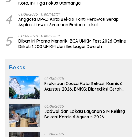
Kota, Ini Tiga Fokus Utamanya
4
01/08/2026
0 Komentar
Anggota DPRD Kota Bekasi Tanti Herawati Serap
Aspirasi Lewat Sentuhan Budaya Lokal
5
01/08/2026
0 Komentar
Dibanjiri Promo Menarik, BCA UMKM Fest 2026 Online
Diikuti 1.500 UMKM dari Berbagai Daerah
Bekasi
06/08/2026
Prakiraan Cuaca Kota Bekasi, Kamis 6
Agustus 2026, BMKG: Diprediksi Cerah
Terik
06/08/2026
Jadwal dan Lokasi Layanan SIM Keliling
Bekasi Kamis 6 Agustus 2026
05/08/2026