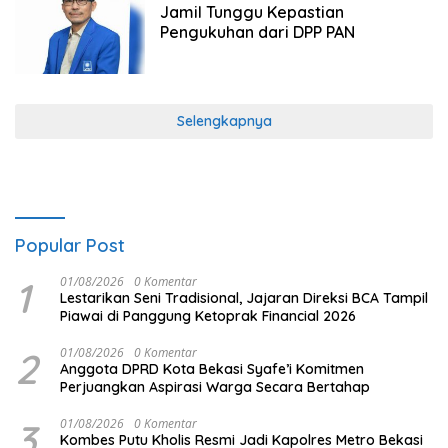
Jamil Tunggu Kepastian
Pengukuhan dari DPP PAN
Selengkapnya
Popular Post
1
01/08/2026
0 Komentar
Lestarikan Seni Tradisional, Jajaran Direksi BCA Tampil
Piawai di Panggung Ketoprak Financial 2026
2
01/08/2026
0 Komentar
Anggota DPRD Kota Bekasi Syafe’i Komitmen
Perjuangkan Aspirasi Warga Secara Bertahap
3
01/08/2026
0 Komentar
Kombes Putu Kholis Resmi Jadi Kapolres Metro Bekasi