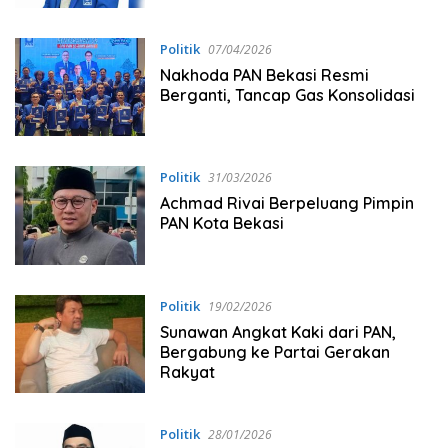
Politik
07/04/2026
Nakhoda PAN Bekasi Resmi
Berganti, Tancap Gas Konsolidasi
Politik
31/03/2026
Achmad Rivai Berpeluang Pimpin
PAN Kota Bekasi
Politik
19/02/2026
Sunawan Angkat Kaki dari PAN,
Bergabung ke Partai Gerakan
Rakyat
Politik
28/01/2026