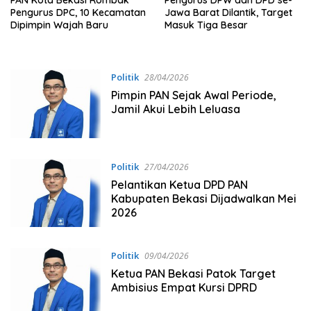
PAN Kota Bekasi Rombak
Pengurus DPW dan DPD se-
Pengurus DPC, 10 Kecamatan
Jawa Barat Dilantik, Target
Dipimpin Wajah Baru
Masuk Tiga Besar
Politik
28/04/2026
Pimpin PAN Sejak Awal Periode,
Jamil Akui Lebih Leluasa
Politik
27/04/2026
Pelantikan Ketua DPD PAN
Kabupaten Bekasi Dijadwalkan Mei
2026
Politik
09/04/2026
Ketua PAN Bekasi Patok Target
Ambisius Empat Kursi DPRD