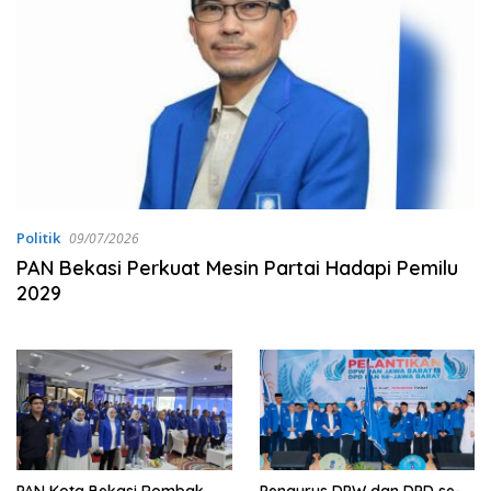
Politik
09/07/2026
PAN Bekasi Perkuat Mesin Partai Hadapi Pemilu
2029