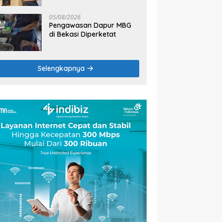
2026
05/08/2026
Pengawasan Dapur MBG
di Bekasi Diperketat
Selengkapnya