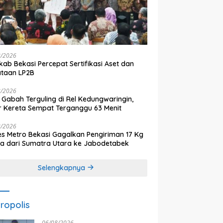
8/2026
ab Bekasi Percepat Sertifikasi Aset dan
ataan LP2B
8/2026
 Gabah Terguling di Rel Kedungwaringin,
r Kereta Sempat Terganggu 63 Menit
8/2026
es Metro Bekasi Gagalkan Pengiriman 17 Kg
a dari Sumatra Utara ke Jabodetabek
Selengkapnya
ropolis
06/08/2026