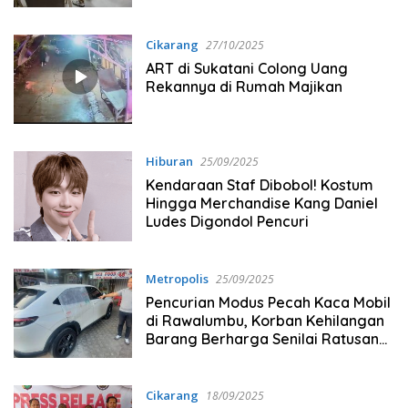
Emas dan Jam Tangan Mewah
Cikarang
27/10/2025
ART di Sukatani Colong Uang
Rekannya di Rumah Majikan
Hiburan
25/09/2025
Kendaraan Staf Dibobol! Kostum
Hingga Merchandise Kang Daniel
Ludes Digondol Pencuri
Metropolis
25/09/2025
Pencurian Modus Pecah Kaca Mobil
di Rawalumbu, Korban Kehilangan
Barang Berharga Senilai Ratusan
Jutan Rupiah
Cikarang
18/09/2025