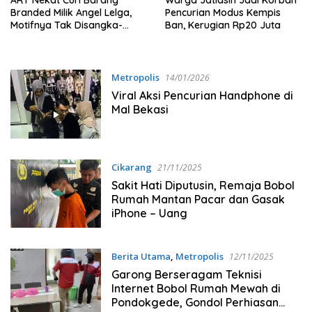
ART Nekat Curi Barang
Warga Jatiasih Jadi Korban
Branded Milik Angel Lelga,
Pencurian Modus Kempis
Motifnya Tak Disangka-
Ban, Kerugian Rp20 Juta
Sangka!
Metropolis
14/01/2026
Viral Aksi Pencurian Handphone di
Mal Bekasi
Cikarang
21/11/2025
Sakit Hati Diputusin, Remaja Bobol
Rumah Mantan Pacar dan Gasak
iPhone – Uang
Berita Utama
,
Metropolis
12/11/2025
Garong Berseragam Teknisi
Internet Bobol Rumah Mewah di
Pondokgede, Gondol Perhiasan