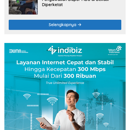
Diperketat
Selengkapnya