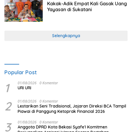
Kakak-Adik Empat Kali Gasak Uang
Yayasan di Sukatani
Selengkapnya
Popular Post
1
01/08/2026
0 Komentar
URI URI
2
01/08/2026
0 Komentar
Lestarikan Seni Tradisional, Jajaran Direksi BCA Tampil
Piawai di Panggung Ketoprak Financial 2026
3
01/08/2026
0 Komentar
Anggota DPRD Kota Bekasi Syafe’i Komitmen