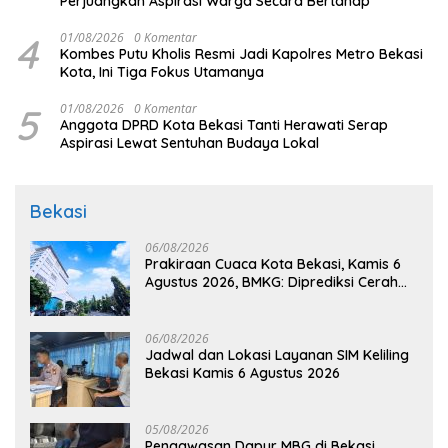
Perjuangkan Aspirasi Warga Secara Bertahap
4
01/08/2026
0 Komentar
Kombes Putu Kholis Resmi Jadi Kapolres Metro Bekasi
Kota, Ini Tiga Fokus Utamanya
5
01/08/2026
0 Komentar
Anggota DPRD Kota Bekasi Tanti Herawati Serap
Aspirasi Lewat Sentuhan Budaya Lokal
Bekasi
06/08/2026
Prakiraan Cuaca Kota Bekasi, Kamis 6
Agustus 2026, BMKG: Diprediksi Cerah
Terik
06/08/2026
Jadwal dan Lokasi Layanan SIM Keliling
Bekasi Kamis 6 Agustus 2026
05/08/2026
Pengawasan Dapur MBG di Bekasi