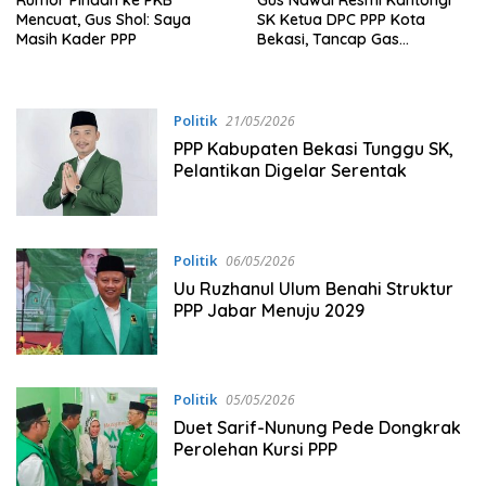
Rumor Pindah ke PKB
Gus Nawal Resmi Kantongi
Mencuat, Gus Shol: Saya
SK Ketua DPC PPP Kota
Masih Kader PPP
Bekasi, Tancap Gas
Konsolidasi
Politik
21/05/2026
PPP Kabupaten Bekasi Tunggu SK,
Pelantikan Digelar Serentak
Politik
06/05/2026
Uu Ruzhanul Ulum Benahi Struktur
PPP Jabar Menuju 2029
Politik
05/05/2026
Duet Sarif-Nunung Pede Dongkrak
Perolehan Kursi PPP