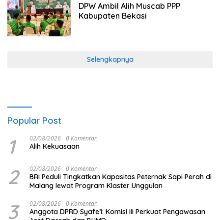
DPW Ambil Alih Muscab PPP
Kabupaten Bekasi
Selengkapnya
Popular Post
1
02/08/2026
0 Komentar
Alih Kekuasaan
2
02/08/2026
0 Komentar
BRI Peduli Tingkatkan Kapasitas Peternak Sapi Perah di
Malang lewat Program Klaster Unggulan
3
02/08/2026
0 Komentar
Anggota DPRD Syafe’i: Komisi III Perkuat Pengawasan