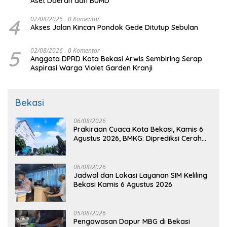
Aset Daerah dan BUMD
4
02/08/2026
0 Komentar
Akses Jalan Kincan Pondok Gede Ditutup Sebulan
5
02/08/2026
0 Komentar
Anggota DPRD Kota Bekasi Arwis Sembiring Serap
Aspirasi Warga Violet Garden Kranji
Bekasi
06/08/2026
Prakiraan Cuaca Kota Bekasi, Kamis 6
Agustus 2026, BMKG: Diprediksi Cerah
Terik
06/08/2026
Jadwal dan Lokasi Layanan SIM Keliling
Bekasi Kamis 6 Agustus 2026
05/08/2026
Pengawasan Dapur MBG di Bekasi