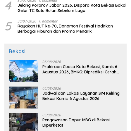
4
30/07/2026
0 Komentar
Jelang Porprov Jabar 2026, Dispora Kota Bekasi Bakal
Gelar TC Satu Bulan Sebelum Laga
5
30/07/2026
0 Komentar
Rayakan HUT ke-70, Danamon Festival Hadirkan
Berbagai Hiburan dan Promo Menarik
Bekasi
06/08/2026
Prakiraan Cuaca Kota Bekasi, Kamis 6
Agustus 2026, BMKG: Diprediksi Cerah
Terik
06/08/2026
Jadwal dan Lokasi Layanan SIM Keliling
Bekasi Kamis 6 Agustus 2026
05/08/2026
Pengawasan Dapur MBG di Bekasi
Diperketat