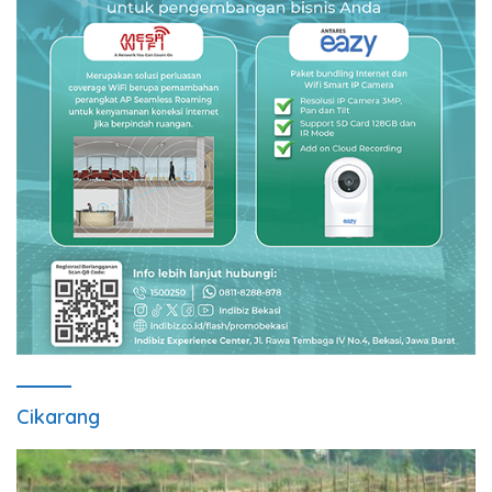
Cikarang