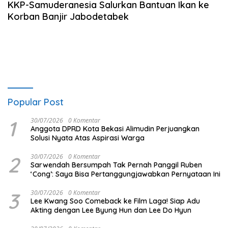
KKP-Samuderanesia Salurkan Bantuan Ikan ke
Korban Banjir Jabodetabek
Popular Post
1
30/07/2026
0 Komentar
Anggota DPRD Kota Bekasi Alimudin Perjuangkan
Solusi Nyata Atas Aspirasi Warga
2
30/07/2026
0 Komentar
Sarwendah Bersumpah Tak Pernah Panggil Ruben
‘Cong’: Saya Bisa Pertanggungjawabkan Pernyataan Ini
3
30/07/2026
0 Komentar
Lee Kwang Soo Comeback ke Film Laga! Siap Adu
Akting dengan Lee Byung Hun dan Lee Do Hyun