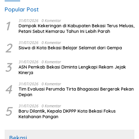
Popular Post
1
31/07/2026
0 Komentar
Dampak Kekeringan di Kabupaten Bekasi Terus Meluas,
Petani Sebut Kemarau Tahun Ini Lebih Parah
2
31/07/2026
0 Komentar
Siswa di Kota Bekasi Belajar Selamat dari Gempa
3
31/07/2026
0 Komentar
ASN Pemkab Bekasi Diminta Lengkapi Rekam Jejak
Kinerja
4
31/07/2026
0 Komentar
Tim Evaluasi Perumda Tirta Bhagasasi Bergerak Pekan
Depan
5
31/07/2026
0 Komentar
Baru Dilantik, Kepala DKPPP Kota Bekasi Fokus
Ketahanan Pangan
Bekasi