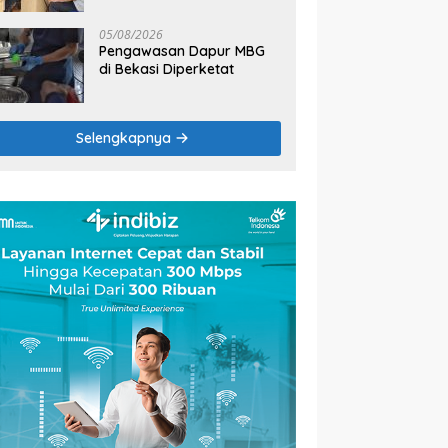
2026
05/08/2026
Pengawasan Dapur MBG
di Bekasi Diperketat
Selengkapnya