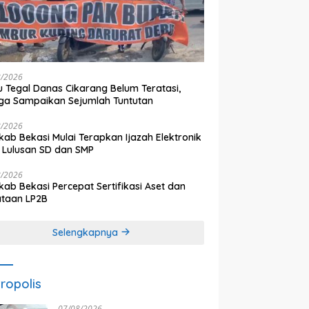
8/2026
 Tegal Danas Cikarang Belum Teratasi,
a Sampaikan Sejumlah Tuntutan
8/2026
ab Bekasi Mulai Terapkan Ijazah Elektronik
 Lulusan SD dan SMP
8/2026
ab Bekasi Percepat Sertifikasi Aset dan
ataan LP2B
Selengkapnya
ropolis
07/08/2026