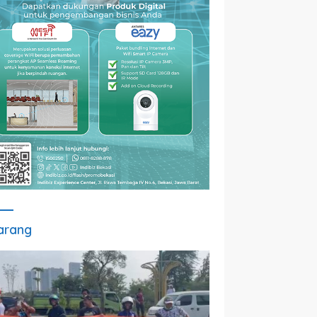
arang