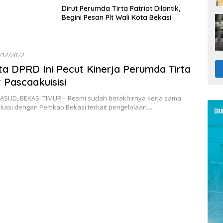
Dirut Perumda Tirta Patriot Dilantik,
Begini Pesan Plt Wali Kota Bekasi
/12/2022
a DPRD Ini Pecut Kinerja Perumda Tirta
t Pascaakuisisi
SI.ID, BEKASI TIMUR – Resmi sudah berakhirnya kerja sama
kasi dengan Pemkab Bekasi terkait pengelolaan…