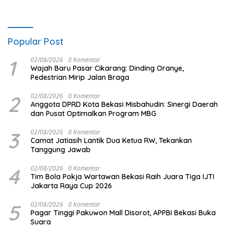
Popular Post
1
02/08/2026
0 Komentar
Wajah Baru Pasar Cikarang: Dinding Oranye,
Pedestrian Mirip Jalan Braga
2
02/08/2026
0 Komentar
Anggota DPRD Kota Bekasi Misbahudin: Sinergi Daerah
dan Pusat Optimalkan Program MBG
3
02/08/2026
0 Komentar
Camat Jatiasih Lantik Dua Ketua RW, Tekankan
Tanggung Jawab
4
02/08/2026
0 Komentar
Tim Bola Pokja Wartawan Bekasi Raih Juara Tiga IJTI
Jakarta Raya Cup 2026
5
02/08/2026
0 Komentar
Pagar Tinggi Pakuwon Mall Disorot, APPBI Bekasi Buka
Suara