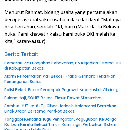
Menurut Rahmat, bidang usaha yang pertama akan
beroperasional yakni usaha mikro dan kecil. “Mal-nya
bisa bertahan, setelah DKI, baru (Mal di Kota Bekasi)
buka. Kami khawatir kalau kami buka DKI malah ke
kita,” katanya.
(sur)
Berita Terkait
Kemarau Picu Lonjakan Kebakaran, 83 Kejadian Selama Juli
di Kabupaten Bekasi
Alarm Pencemaran Kali Bekasi, Fraksi Gerindra Tekankan
Penanganan Serius
Polisi Bekuk Enam Perampok Pegawai Koperasi di Cibitung
Pulang Haji, SOHIB Bekasi Timur Rawat Silaturahmi
Sambut HUT ke-81 RI, Gibas Jatiasih Kolaborasi Bersihkan
Lingkungan Bersama Pemkot Bekasi
Tanggapi Rencana Tugu Peringatan, Paguyuban Keluarga
Korban Kereta Bekasi Timur: Kami Ingin Perbaikan Sistem
Keselamatan Lebih Dulu