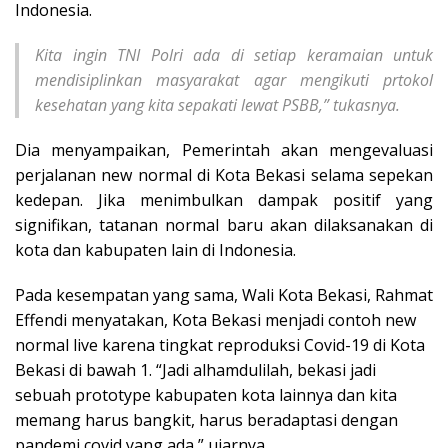
Indonesia.
Kita ingin TNI Polri ada di setiap keramaian untuk
mendisiplinkan masyarakat agar mengikuti prtokol
kesehatan yang kita sepakati lewat PSBB,” tukasnya.
Dia menyampaikan, Pemerintah akan mengevaluasi
perjalanan new normal di Kota Bekasi selama sepekan
kedepan. Jika menimbulkan dampak positif yang
signifikan, tatanan normal baru akan dilaksanakan di
kota dan kabupaten lain di Indonesia.
Pada kesempatan yang sama, Wali Kota Bekasi, Rahmat
Effendi menyatakan, Kota Bekasi menjadi contoh new
normal live karena tingkat reproduksi Covid-19 di Kota
Bekasi di bawah 1. “Jadi alhamdulilah, bekasi jadi
sebuah prototype kabupaten kota lainnya dan kita
memang harus bangkit, harus beradaptasi dengan
pandemi covid yang ada,” ujarnya.