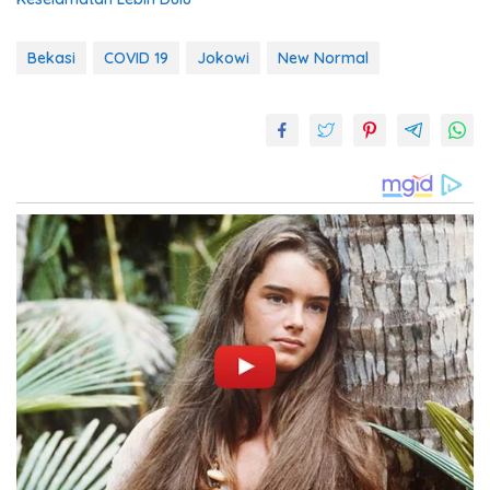
Bekasi
COVID 19
Jokowi
New Normal