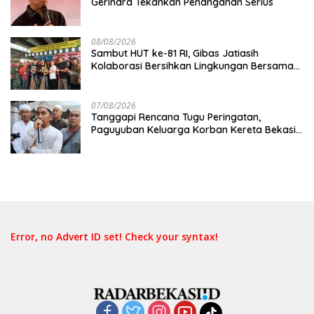
Gerindra Tekankan Penanganan Serius
08/08/2026
Sambut HUT ke-81 RI, Gibas Jatiasih
Kolaborasi Bersihkan Lingkungan Bersama
Pemkot Bekasi
07/08/2026
Tanggapi Rencana Tugu Peringatan,
Paguyuban Keluarga Korban Kereta Bekasi
Timur: Kami Ingin Perbaikan Sistem
Keselamatan Lebih Dulu
Error, no Advert ID set! Check your syntax!