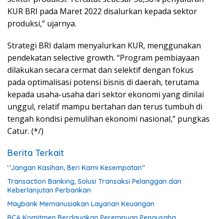
KUR BRI pada Maret 2022 disalurkan kepada sektor
produksi,” ujarnya.
Strategi BRI dalam menyalurkan KUR, menggunakan
pendekatan selective growth. “Program pembiayaan
dilakukan secara cermat dan selektif dengan fokus
pada optimalisasi potensi bisnis di daerah, terutama
kepada usaha-usaha dari sektor ekonomi yang dinilai
unggul, relatif mampu bertahan dan terus tumbuh di
tengah kondisi pemulihan ekonomi nasional,” pungkas
Catur. (*/)
Berita Terkait
‘’Jangan Kasihan, Beri Kami Kesempatan’’
Transaction Banking, Solusi Transaksi Pelanggan dan
Keberlanjutan Perbankan
Maybank Memanusiakan Layanan Keuangan
BCA Komitmen Berdayakan Perempuan Pengusaha