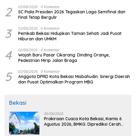
2
02/08/2026
0 Komentar
SC Piala Presiden 2026 Tegaskan Laga Semifinal dan
Final Tetap Bergulir
3
02/08/2026
0 Komentar
Pemkab Bekasi Hidupkan Taman Sehati Jadi Pusat
Hiburan dan UMKM
4
02/08/2026
0 Komentar
Wajah Baru Pasar Cikarang: Dinding Oranye,
Pedestrian Mirip Jalan Braga
5
02/08/2026
0 Komentar
Anggota DPRD Kota Bekasi Misbahudin: Sinergi Daerah
dan Pusat Optimalkan Program MBG
Bekasi
06/08/2026
Prakiraan Cuaca Kota Bekasi, Kamis 6
Agustus 2026, BMKG: Diprediksi Cerah
Terik