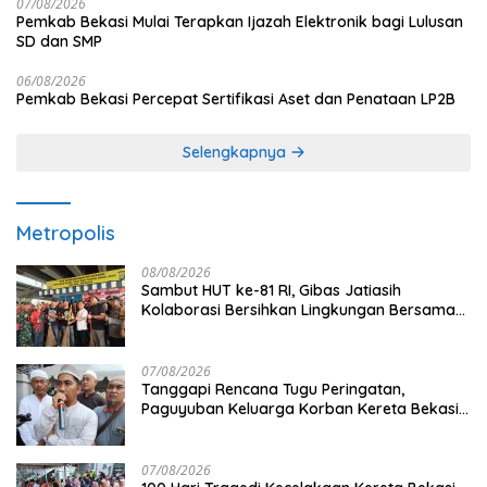
07/08/2026
Pemkab Bekasi Mulai Terapkan Ijazah Elektronik bagi Lulusan
SD dan SMP
06/08/2026
Pemkab Bekasi Percepat Sertifikasi Aset dan Penataan LP2B
Selengkapnya
Metropolis
08/08/2026
Sambut HUT ke-81 RI, Gibas Jatiasih
Kolaborasi Bersihkan Lingkungan Bersama
Pemkot Bekasi
07/08/2026
Tanggapi Rencana Tugu Peringatan,
Paguyuban Keluarga Korban Kereta Bekasi
Timur: Kami Ingin Perbaikan Sistem
Keselamatan Lebih Dulu
07/08/2026