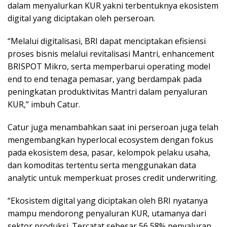
dalam menyalurkan KUR yakni terbentuknya ekosistem
digital yang diciptakan oleh perseroan.
“Melalui digitalisasi, BRI dapat menciptakan efisiensi
proses bisnis melalui revitalisasi Mantri, enhancement
BRISPOT Mikro, serta memperbarui operating model
end to end tenaga pemasar, yang berdampak pada
peningkatan produktivitas Mantri dalam penyaluran
KUR,” imbuh Catur.
Catur juga menambahkan saat ini perseroan juga telah
mengembangkan hyperlocal ecosystem dengan fokus
pada ekosistem desa, pasar, kelompok pelaku usaha,
dan komoditas tertentu serta menggunakan data
analytic untuk memperkuat proses credit underwriting.
“Ekosistem digital yang diciptakan oleh BRI nyatanya
mampu mendorong penyaluran KUR, utamanya dari
sektor produksi. Tercatat sebesar 56,58% penyaluran