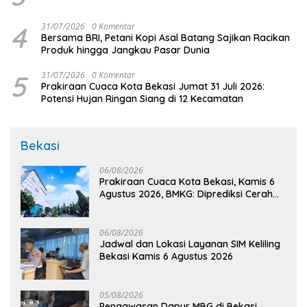
4
31/07/2026
0 Komentar
Bersama BRI, Petani Kopi Asal Batang Sajikan Racikan
Produk hingga Jangkau Pasar Dunia
5
31/07/2026
0 Komentar
Prakiraan Cuaca Kota Bekasi Jumat 31 Juli 2026:
Potensi Hujan Ringan Siang di 12 Kecamatan
Bekasi
06/08/2026
Prakiraan Cuaca Kota Bekasi, Kamis 6
Agustus 2026, BMKG: Diprediksi Cerah
Terik
06/08/2026
Jadwal dan Lokasi Layanan SIM Keliling
Bekasi Kamis 6 Agustus 2026
05/08/2026
Pengawasan Dapur MBG di Bekasi