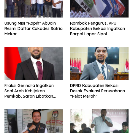
Usung Misi ”Rapih” Abudin
Rombak Pengurus, KPU
Resmi Daftar Cakades Satria
Kabupaten Bekasi Ingatkan
Mekar
Parpol Lapor Sipol
Fraksi Gerindra Ingatkan
DPRD Kabupaten Bekasi
Soal Arah Kebijakan
Desak Evaluasi Perusahaan
Pemkab, Saran Libatkan
“Pelat Merah”
Aparat Penegak Hukum