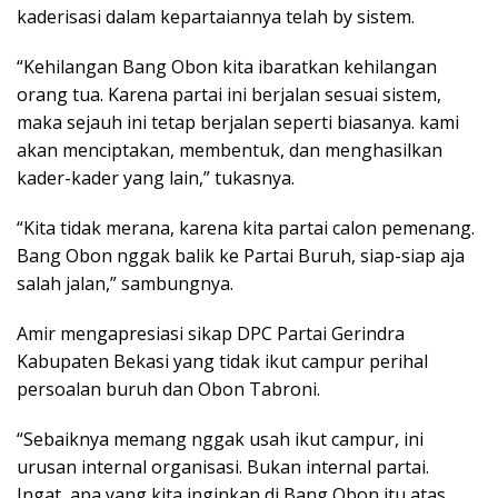
kaderisasi dalam kepartaiannya telah by sistem.
“Kehilangan Bang Obon kita ibaratkan kehilangan
orang tua. Karena partai ini berjalan sesuai sistem,
maka sejauh ini tetap berjalan seperti biasanya. kami
akan menciptakan, membentuk, dan menghasilkan
kader-kader yang lain,” tukasnya.
“Kita tidak merana, karena kita partai calon pemenang.
Bang Obon nggak balik ke Partai Buruh, siap-siap aja
salah jalan,” sambungnya.
Amir mengapresiasi sikap DPC Partai Gerindra
Kabupaten Bekasi yang tidak ikut campur perihal
persoalan buruh dan Obon Tabroni.
“Sebaiknya memang nggak usah ikut campur, ini
urusan internal organisasi. Bukan internal partai.
Ingat, apa yang kita inginkan di Bang Obon itu atas