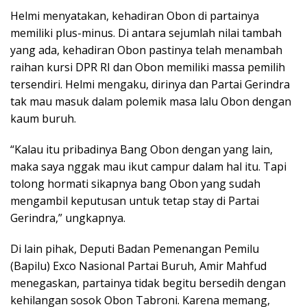
Helmi menyatakan, kehadiran Obon di partainya
memiliki plus-minus. Di antara sejumlah nilai tambah
yang ada, kehadiran Obon pastinya telah menambah
raihan kursi DPR RI dan Obon memiliki massa pemilih
tersendiri. Helmi mengaku, dirinya dan Partai Gerindra
tak mau masuk dalam polemik masa lalu Obon dengan
kaum buruh.
“Kalau itu pribadinya Bang Obon dengan yang lain,
maka saya nggak mau ikut campur dalam hal itu. Tapi
tolong hormati sikapnya bang Obon yang sudah
mengambil keputusan untuk tetap stay di Partai
Gerindra,” ungkapnya.
Di lain pihak, Deputi Badan Pemenangan Pemilu
(Bapilu) Exco Nasional Partai Buruh, Amir Mahfud
menegaskan, partainya tidak begitu bersedih dengan
kehilangan sosok Obon Tabroni. Karena memang,