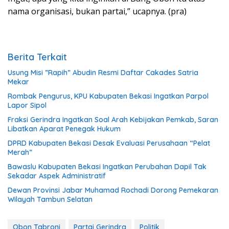
nama organisasi, bukan partai,” ucapnya. (pra)
Berita Terkait
Usung Misi ”Rapih” Abudin Resmi Daftar Cakades Satria
Mekar
Rombak Pengurus, KPU Kabupaten Bekasi Ingatkan Parpol
Lapor Sipol
Fraksi Gerindra Ingatkan Soal Arah Kebijakan Pemkab, Saran
Libatkan Aparat Penegak Hukum
DPRD Kabupaten Bekasi Desak Evaluasi Perusahaan “Pelat
Merah”
Bawaslu Kabupaten Bekasi Ingatkan Perubahan Dapil Tak
Sekadar Aspek Administratif
Dewan Provinsi Jabar Muhamad Rochadi Dorong Pemekaran
Wilayah Tambun Selatan
Obon Tabroni
Partai Gerindra
Politik