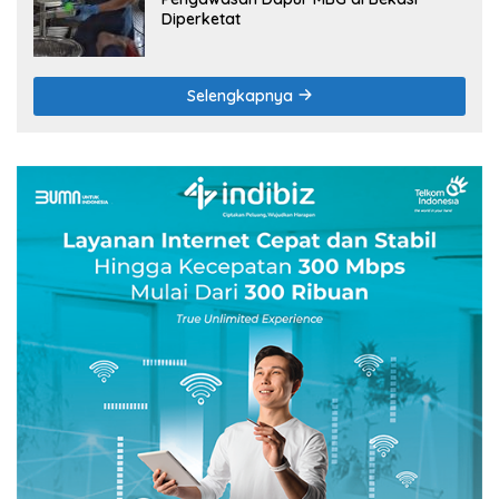
Diperketat
Selengkapnya