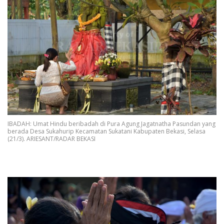
IBADAH: Umat Hindu beribadah di Pura Agung Jagatnatha Pasundan yang
berada Desa Sukahurip Kecamatan Sukatani Kabupaten Bekasi, Selasa
(21/3). ARIESANT/RADAR BEKASI