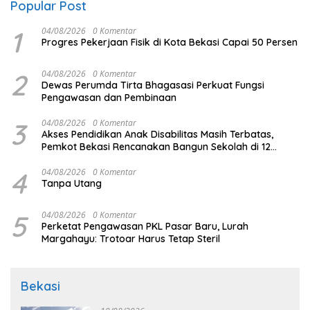
Popular Post
1
04/08/2026
0 Komentar
Progres Pekerjaan Fisik di Kota Bekasi Capai 50 Persen
2
04/08/2026
0 Komentar
Dewas Perumda Tirta Bhagasasi Perkuat Fungsi
Pengawasan dan Pembinaan
3
04/08/2026
0 Komentar
Akses Pendidikan Anak Disabilitas Masih Terbatas,
Pemkot Bekasi Rencanakan Bangun Sekolah di 12
Kecamatan
4
04/08/2026
0 Komentar
Tanpa Utang
5
04/08/2026
0 Komentar
Perketat Pengawasan PKL Pasar Baru, Lurah
Margahayu: Trotoar Harus Tetap Steril
Bekasi