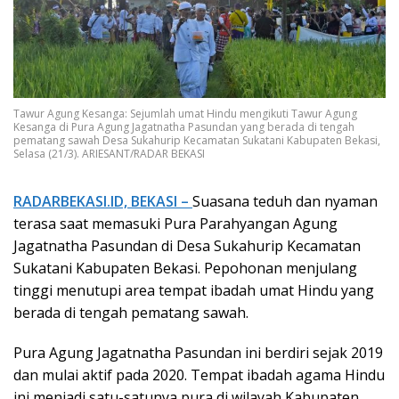
Tawur Agung Kesanga: Sejumlah umat Hindu mengikuti Tawur Agung
Kesanga di Pura Agung Jagatnatha Pasundan yang berada di tengah
pematang sawah Desa Sukahurip Kecamatan Sukatani Kabupaten Bekasi,
Selasa (21/3). ARIESANT/RADAR BEKASI
RADARBEKASI.ID, BEKASI –
Suasana teduh dan nyaman
terasa saat memasuki Pura Parahyangan Agung
Jagatnatha Pasundan di Desa Sukahurip Kecamatan
Sukatani Kabupaten Bekasi. Pepohonan menjulang
tinggi menutupi area tempat ibadah umat Hindu yang
berada di tengah pematang sawah.
Pura Agung Jagatnatha Pasundan ini berdiri sejak 2019
dan mulai aktif pada 2020. Tempat ibadah agama Hindu
ini menjadi satu-satunya pura di wilayah Kabupaten