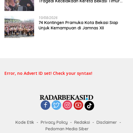
Tragedi Kecelakaan Kereta Bekasi Timur
Diminta Submit Proposal
10/08/2026
74 Kontingen Pramuka Kota Bekasi Siap
Unjuk Kemampuan di Jamnas XII
Error, no Advert ID set! Check your syntax!
Kode Etik
Privacy Policy
Redaksi
Disclaimer
Pedoman Media Siber