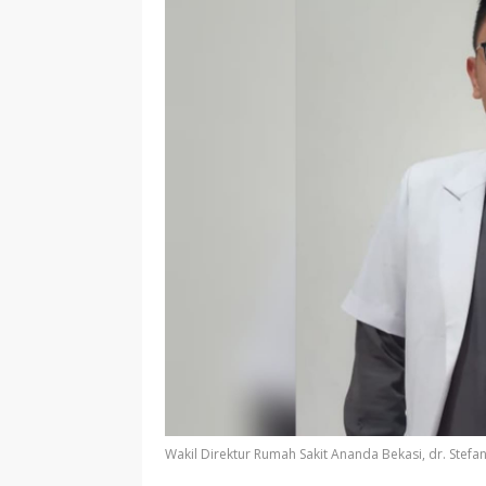
Wakil Direktur Rumah Sakit Ananda Bekasi, dr. Stefa