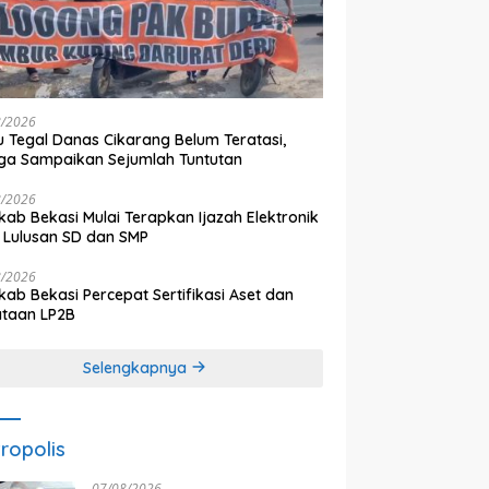
8/2026
 Tegal Danas Cikarang Belum Teratasi,
a Sampaikan Sejumlah Tuntutan
8/2026
ab Bekasi Mulai Terapkan Ijazah Elektronik
 Lulusan SD dan SMP
8/2026
ab Bekasi Percepat Sertifikasi Aset dan
ataan LP2B
Selengkapnya
ropolis
07/08/2026