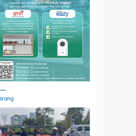
arang