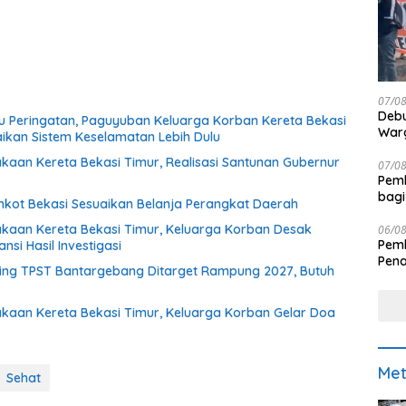
07/0
Debu
 Peringatan, Paguyuban Keluarga Korban Kereta Bekasi
Warg
aikan Sistem Keselamatan Lebih Dulu
akaan Kereta Bekasi Timur, Realisasi Santunan Gubernur
07/0
Pemk
bagi
kot Bekasi Sesuaikan Belanja Perangkat Daerah
lakaan Kereta Bekasi Timur, Keluarga Korban Desak
06/0
Pemk
si Hasil Investigasi
Pen
ng TPST Bantargebang Ditarget Rampung 2027, Butuh
lakaan Kereta Bekasi Timur, Keluarga Korban Gelar Doa
Met
Sehat