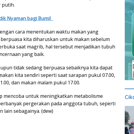
putih.
dik Nyaman bagi Bumil
 dengan cara menentukan waktu makan yang
t berpuasa kita diharuskan untuk makan sebelum
erbuka saat magrib, hal tersebut menjadikan tubuh
encernaan yang baik.
upun tidak sedang berpuasa sebaiknya kita dapat
kan kita sendiri seperti saat sarapan pukul 07.00,
1.00, dan makan malam pukul 17.00.
tap mencoba untuk meningkatkan metabolisme
Cik
rbanyak pergerakan pada anggota tubuh, seperti
n lain sebagainya. (dew)