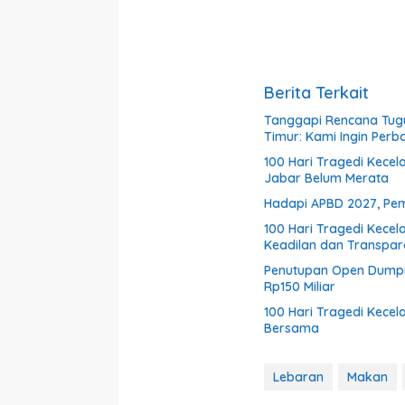
Berita Terkait
Tanggapi Rencana Tugu
Timur: Kami Ingin Perb
100 Hari Tragedi Kecel
Jabar Belum Merata
Hadapi APBD 2027, Pem
100 Hari Tragedi Kece
Keadilan dan Transparan
Penutupan Open Dumpi
Rp150 Miliar
100 Hari Tragedi Kece
Bersama
Lebaran
Makan