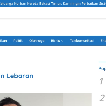
asi Timur: Kami Ingin Perbaikan Sistem Keselamatan Lebih Dul
ikan
Politik
Olahraga
Bisnis
Telekomunikasi
Ent
Pop
kan Lebaran
1
2