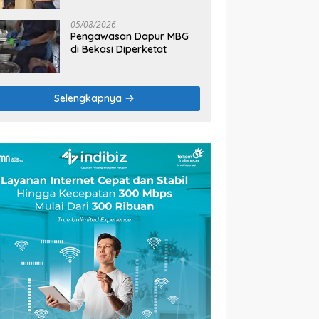
2026
05/08/2026
Pengawasan Dapur MBG
di Bekasi Diperketat
Selengkapnya