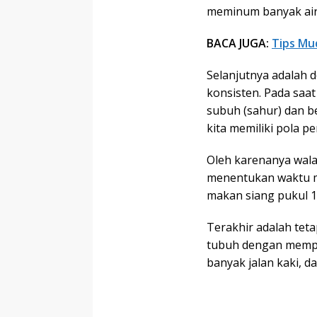
meminum banyak air 
BACA JUGA:
Tips Mu
Selanjutnya adalah
konsisten. Pada saa
subuh (sahur) dan b
kita memiliki pola p
Oleh karenanya wala
menentukan waktu ma
makan siang pukul 1
Terakhir adalah te
tubuh dengan mempe
banyak jalan kaki, da