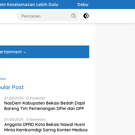
u
Debu Tegal Danas Cikarang Belum Teratasi, Warga 
tutup
ertainment
ular Post
01/08/2026
0 Komentar
NasDem Kabupaten Bekasi Bedah Dapil
Bareng Tim Pemenangan DPW dan DPP
01/08/2026
0 Komentar
Anggota DPRD Kota Bekasi Nawal Husni
Minta Kemkomdigi Saring Konten Medsos