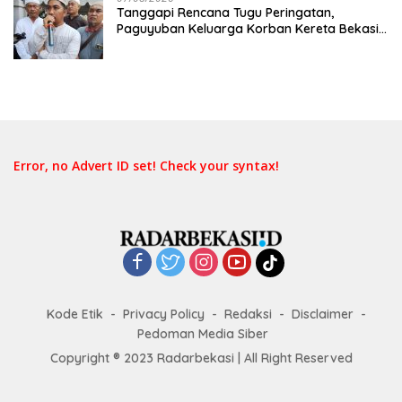
Tanggapi Rencana Tugu Peringatan,
Paguyuban Keluarga Korban Kereta Bekasi
Timur: Kami Ingin Perbaikan Sistem
Keselamatan Lebih Dulu
Error, no Advert ID set! Check your syntax!
Kode Etik
Privacy Policy
Redaksi
Disclaimer
Pedoman Media Siber
Copyright ® 2023 Radarbekasi | All Right Reserved