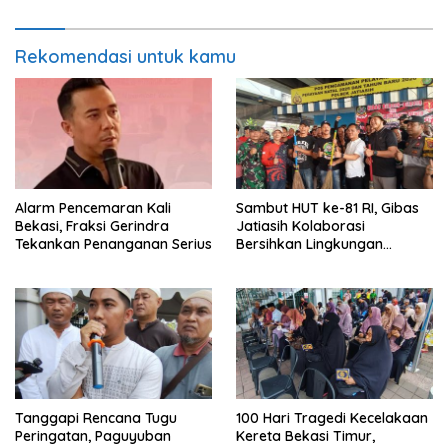
Rekomendasi untuk kamu
Alarm Pencemaran Kali
Sambut HUT ke-81 RI, Gibas
Bekasi, Fraksi Gerindra
Jatiasih Kolaborasi
Tekankan Penanganan Serius
Bersihkan Lingkungan
Bersama Pemkot Bekasi
Tanggapi Rencana Tugu
100 Hari Tragedi Kecelakaan
Peringatan, Paguyuban
Kereta Bekasi Timur,