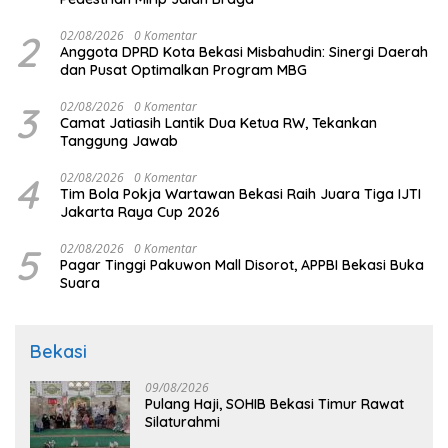
2
02/08/2026
0 Komentar
Anggota DPRD Kota Bekasi Misbahudin: Sinergi Daerah
dan Pusat Optimalkan Program MBG
3
02/08/2026
0 Komentar
Camat Jatiasih Lantik Dua Ketua RW, Tekankan
Tanggung Jawab
4
02/08/2026
0 Komentar
Tim Bola Pokja Wartawan Bekasi Raih Juara Tiga IJTI
Jakarta Raya Cup 2026
5
02/08/2026
0 Komentar
Pagar Tinggi Pakuwon Mall Disorot, APPBI Bekasi Buka
Suara
Bekasi
09/08/2026
Pulang Haji, SOHIB Bekasi Timur Rawat
Silaturahmi