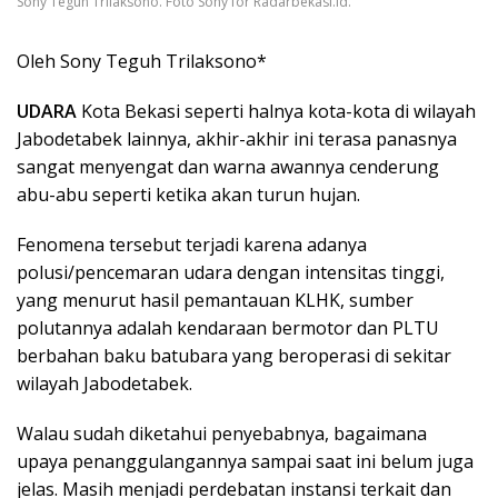
Sony Teguh Trilaksono. Foto Sony for Radarbekasi.id.
Oleh Sony Teguh Trilaksono*
UDARA
Kota Bekasi seperti halnya kota-kota di wilayah
Jabodetabek lainnya, akhir-akhir ini terasa panasnya
sangat menyengat dan warna awannya cenderung
abu-abu seperti ketika akan turun hujan.
Fenomena tersebut terjadi karena adanya
polusi/pencemaran udara dengan intensitas tinggi,
yang menurut hasil pemantauan KLHK, sumber
polutannya adalah kendaraan bermotor dan PLTU
berbahan baku batubara yang beroperasi di sekitar
wilayah Jabodetabek.
Walau sudah diketahui penyebabnya, bagaimana
upaya penanggulangannya sampai saat ini belum juga
jelas. Masih menjadi perdebatan instansi terkait dan