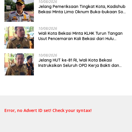
10/08/2026
Jelang Pemeriksaan Tingkat Kota, Kadishub
Bekasi Minta Lima Oknum Buka-bukaan Soal
Aliran Dana Pungli
10/08/2026
Wali Kota Bekasi Minta KLHK Turun Tangan
Usut Pencemaran Kali Bekasi dari Hulu
Cileungsi
10/08/2026
Jelang HUT ke-81 RI, Wali Kota Bekasi
Instruksikan Seluruh OPD Kerja Bakti dan
Hias Kantor
Error, no Advert ID set! Check your syntax!