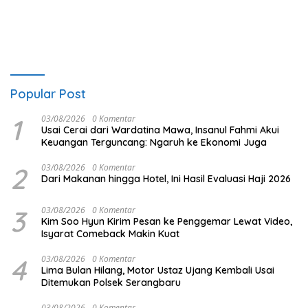
Popular Post
1
03/08/2026
0 Komentar
Usai Cerai dari Wardatina Mawa, Insanul Fahmi Akui
Keuangan Terguncang: Ngaruh ke Ekonomi Juga
2
03/08/2026
0 Komentar
Dari Makanan hingga Hotel, Ini Hasil Evaluasi Haji 2026
3
03/08/2026
0 Komentar
Kim Soo Hyun Kirim Pesan ke Penggemar Lewat Video,
Isyarat Comeback Makin Kuat
4
03/08/2026
0 Komentar
Lima Bulan Hilang, Motor Ustaz Ujang Kembali Usai
Ditemukan Polsek Serangbaru
03/08/2026
0 Komentar