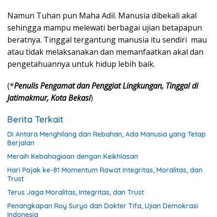
Namun Tuhan pun Maha Adil. Manusia dibekali akal
sehingga mampu melewati berbagai ujian betapapun
beratnya. Tinggal tergantung manusia itu sendiri mau
atau tidak melaksanakan dan memanfaatkan akal dan
pengetahuannya untuk hidup lebih baik.
(*
Penulis
Pengamat dan Penggiat Lingkungan, Tinggal di
Jatimakmur, Kota Bekasi
)
Berita Terkait
Di Antara Menghilang dan Rebahan, Ada Manusia yang Tetap
Berjalan
Meraih Kebahagiaan dengan Keikhlasan
Hari Pajak ke-81 Momentum Rawat Integritas, Moralitas, dan
Trust
Terus Jaga Moralitas, Integritas, dan Trust
Penangkapan Roy Suryo dan Dokter Tifa, Ujian Demokrasi
Indonesia