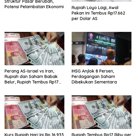
Struktur Pasar Berubah,
Potensi Pelambatan Ekonomi
Rupiah Loyo Lagi, Awal
Pekan Ini Tembus Rp17.662
per Dolar AS
Perang AS-Israel vs Iran,
IHSG Anjlok 8 Persen,
Rupiah dan Saham Babak
Perdagangan Saham
Belur, Rupiah Tembus Rp17
Dibekukan Sementara
Ribu
Kurs Rupiah Hari Ini Rp 16.933
Rupiah Tembus Rp17 Ribu per