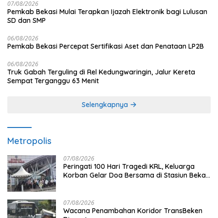
07/08/2026
Pemkab Bekasi Mulai Terapkan Ijazah Elektronik bagi Lulusan
SD dan SMP
06/08/2026
Pemkab Bekasi Percepat Sertifikasi Aset dan Penataan LP2B
06/08/2026
Truk Gabah Terguling di Rel Kedungwaringin, Jalur Kereta
Sempat Terganggu 63 Menit
Selengkapnya
Metropolis
07/08/2026
Peringati 100 Hari Tragedi KRL, Keluarga
Korban Gelar Doa Bersama di Stasiun Bekasi
Timur
07/08/2026
Wacana Penambahan Koridor TransBeken