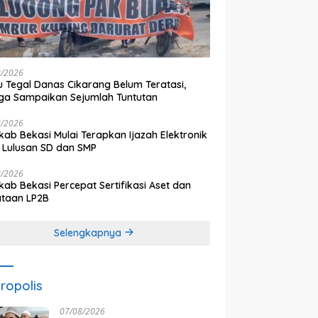
8/2026
 Tegal Danas Cikarang Belum Teratasi,
a Sampaikan Sejumlah Tuntutan
8/2026
ab Bekasi Mulai Terapkan Ijazah Elektronik
 Lulusan SD dan SMP
8/2026
ab Bekasi Percepat Sertifikasi Aset dan
ataan LP2B
Selengkapnya
ropolis
07/08/2026