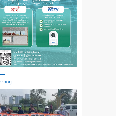
arang