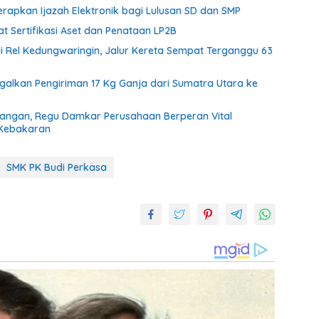
rapkan Ijazah Elektronik bagi Lulusan SD dan SMP
 Sertifikasi Aset dan Penataan LP2B
di Rel Kedungwaringin, Jalur Kereta Sempat Terganggu 63
agalkan Pengiriman 17 Kg Ganja dari Sumatra Utara ke
tangan, Regu Damkar Perusahaan Berperan Vital
 Kebakaran
SMK PK Budi Perkasa