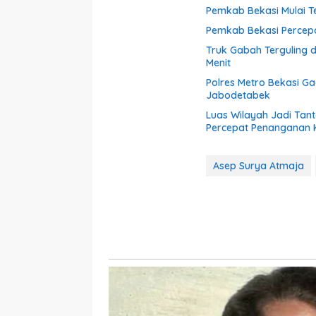
Pemkab Bekasi Mulai Te
Pemkab Bekasi Percepat
Truk Gabah Terguling 
Menit
Polres Metro Bekasi G
Jabodetabek
Luas Wilayah Jadi Tan
Percepat Penanganan
Asep Surya Atmaja