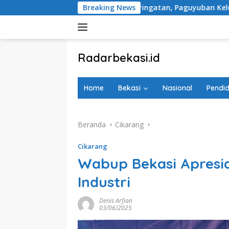
Langsung
a Tugu Peringatan, Paguyuban Keluarga Korban Kereta Bekasi 
Breaking News
ke
konten
tutup
Radarbekasi.id
Berita
Bekasi
Home
Bekasi
Nasional
Pendid
Nomor
Satu
Beranda
Cikarang
Cikarang
Wabup Bekasi Apresia
Industri
Denis Arfian
03/06/2025