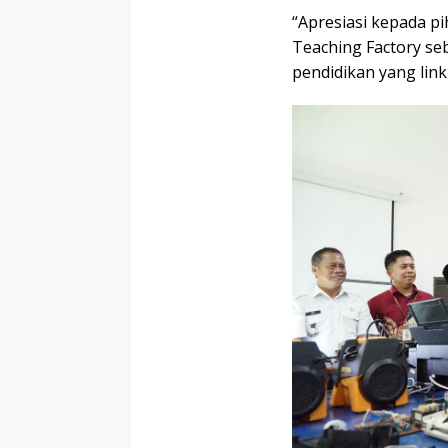
“Apresiasi kepada p
Teaching Factory se
pendidikan yang link