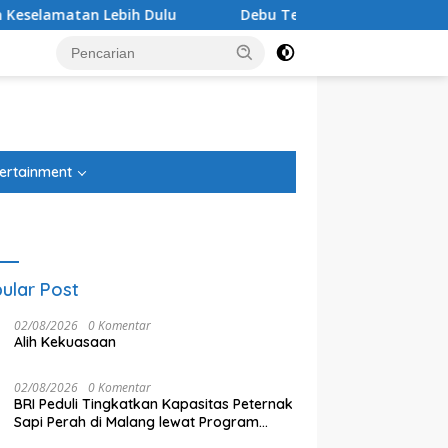
Debu Tegal Danas Cikarang Belum Teratasi, Warga Sam
tutup
ertainment
ular Post
02/08/2026
0 Komentar
Alih Kekuasaan
02/08/2026
0 Komentar
BRI Peduli Tingkatkan Kapasitas Peternak
Sapi Perah di Malang lewat Program
Klaster Unggulan