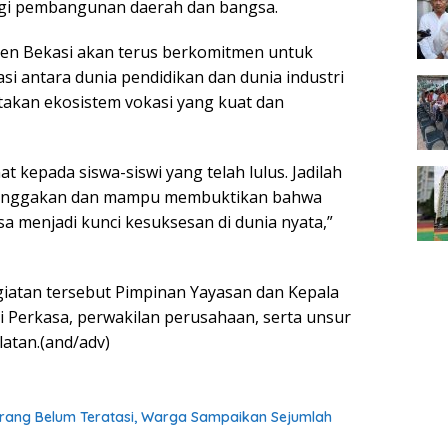
bagi pembangunan daerah dan bangsa.
en Bekasi akan terus berkomitmen untuk
i antara dunia pendidikan dan dunia industri
akan ekosistem vokasi yang kuat dan
t kepada siswa-siswi yang telah lulus. Jadilah
anggakan dan mampu membuktikan bahwa
sa menjadi kunci kesuksesan di dunia nyata,”
giatan tersebut Pimpinan Yayasan dan Kepala
 Perkasa, perwakilan perusahaan, serta unsur
atan.(and/adv)
rang Belum Teratasi, Warga Sampaikan Sejumlah