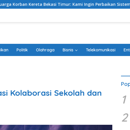
Timur: Kami Ingin Perbaikan Sistem Keselamatan Lebih Dulu
ikan
Politik
Olahraga
Bisnis
Telekomunikasi
Ent
Pop
si Kolaborasi Sekolah dan
1
2