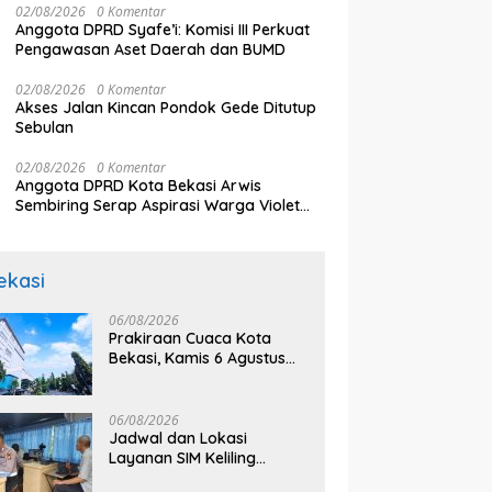
02/08/2026
0 Komentar
Anggota DPRD Syafe’i: Komisi III Perkuat
Pengawasan Aset Daerah dan BUMD
02/08/2026
0 Komentar
Akses Jalan Kincan Pondok Gede Ditutup
Sebulan
02/08/2026
0 Komentar
Anggota DPRD Kota Bekasi Arwis
Sembiring Serap Aspirasi Warga Violet
Garden Kranji
ekasi
06/08/2026
Prakiraan Cuaca Kota
Bekasi, Kamis 6 Agustus
2026, BMKG: Diprediksi
Cerah Terik
06/08/2026
Jadwal dan Lokasi
Layanan SIM Keliling
Bekasi Kamis 6 Agustus