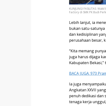
KUNJUNGI FASILITAS: Wakil 
Factory di SMK PK Budi Pe
Lebih lanjut, ia me
bukan satu-satunya k
dan kedisiplinan yan
perusahaan besar, k
“Kita memang punya 
juga harus dijaga 
Kabupaten Bekasi,” 
BACA JUGA: 973 Pra
Ia juga menyampaika
Angkatan XXVII yang
penuh dedikasi dan 
tenaga kerja unggul