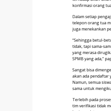
konfirmasi orang t
Dalam setiap pengaj
telepon orang tua m
juga menekankan pe
“Sehingga betul-bet
tidak, tapi sama-sa
yang merasa dirugik
SPMB yang ada,” pa
Sangat bisa dimenge
akan ada pendaftar y
Namun, semua siswa
sama untuk mengiku
Terlebih pada proses
tim verifikasi tidak