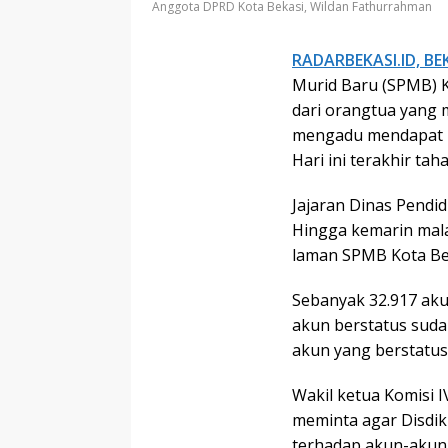
Anggota DPRD Kota Bekasi, Wildan Fathurrahman
RADARBEKASI.ID, BE
Murid Baru (SPMB) 
dari orangtua yang 
mengadu mendapat r
Hari ini terakhir tah
Jajaran Dinas Pendid
Hingga kemarin mal
laman SPMB Kota Be
Sebanyak 32.917 aku
akun berstatus sudah
akun yang berstatu
Wakil ketua Komisi 
meminta agar Disdik
terhadap akun-akun