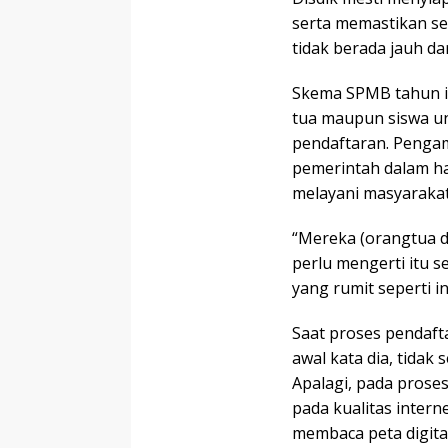
serta memastikan se
tidak berada jauh da
Skema SPMB tahun in
tua maupun siswa un
pendaftaran. Pengam
pemerintah dalam hal
melayani masyarakat,
“Mereka (orangtua da
perlu mengerti itu s
yang rumit seperti in
Saat proses pendaft
awal kata dia, tidak
Apalagi, pada prose
pada kualitas inter
membaca peta digital