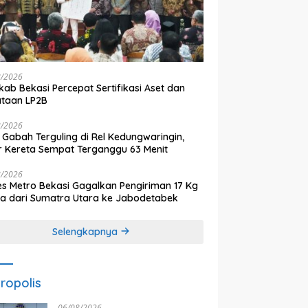
8/2026
ab Bekasi Percepat Sertifikasi Aset dan
ataan LP2B
8/2026
 Gabah Terguling di Rel Kedungwaringin,
r Kereta Sempat Terganggu 63 Menit
8/2026
es Metro Bekasi Gagalkan Pengiriman 17 Kg
a dari Sumatra Utara ke Jabodetabek
Selengkapnya
ropolis
06/08/2026