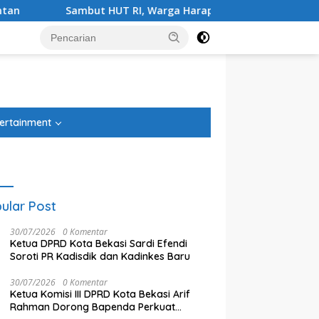
t HUT RI, Warga Harapan Jaya Bersih-bersih Lingkungan
tutup
ertainment
ular Post
30/07/2026
0 Komentar
Ketua DPRD Kota Bekasi Sardi Efendi
Soroti PR Kadisdik dan Kadinkes Baru
30/07/2026
0 Komentar
Ketua Komisi III DPRD Kota Bekasi Arif
Rahman Dorong Bapenda Perkuat