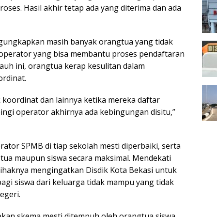
proses. Hasil akhir tetap ada yang diterima dan ada
engungkapkan masih banyak orangtua yang tidak
operator yang bisa membantu proses pendaftaran
ejauh ini, orangtua kerap kesulitan dalam
rdinat.
ik koordinat dan lainnya ketika mereka daftar
ingi operator akhirnya ada kebingungan disitu,”
ator SPMB di tiap sekolah mesti diperbaiki, serta
tua maupun siswa secara maksimal. Mendekati
ihaknya mengingatkan Disdik Kota Bekasi untuk
gi siswa dari keluarga tidak mampu yang tidak
egeri.
pkan skema mesti ditempuh oleh orangtua siswa,