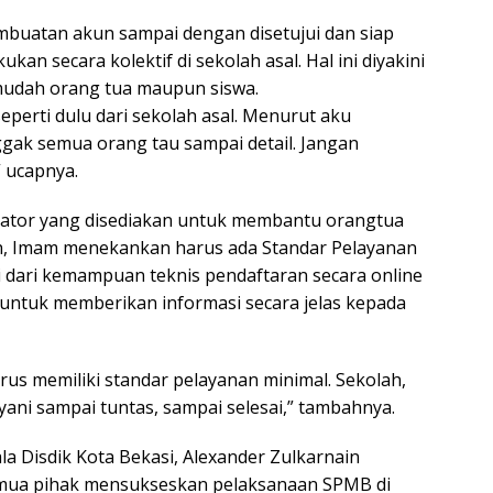
mbuatan akun sampai dengan disetujui dan siap
ukan secara kolektif di sekolah asal. Hal ini diyakini
udah orang tua maupun siswa.
seperti dulu dari sekolah asal. Menurut aku
gak semua orang tau sampai detail. Jangan
 ucapnya.
rator yang disediakan untuk membantu orangtua
ah, Imam menekankan harus ada Standar Pelayanan
i dari kemampuan teknis pendaftaran secara online
ntuk memberikan informasi secara jelas kepada
harus memiliki standar pelayanan minimal. Sekolah,
yani sampai tuntas, sampai selesai,” tambahnya.
a Disdik Kota Bekasi, Alexander Zulkarnain
ua pihak mensukseskan pelaksanaan SPMB di