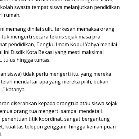
kolah swasta tempat siswa melanjutkan pendidikan
ri rumah.
i memang dinilai sulit, terkesan memaksa orang
tuk mengerti secara teknis sejak masa pra
at pendidikan, Tengku Imam Kobul Yahya menilai
 ini Disdik Kota Bekasi yang mesti maksimal
 tulus hingga tuntas.
n siswa) tidak perlu mengerti itu, yang mereka
etelah mendaftar apa yang mereka pilih, bukan
i,” katanya.
aran diserahkan kepada orangtua atau siswa sejak
 semua orang tua mengerti sampai mendetail.
s penentuan titik koordinat, sangat bergantung
net, kualitas telepon genggam, hingga kemampuan
.