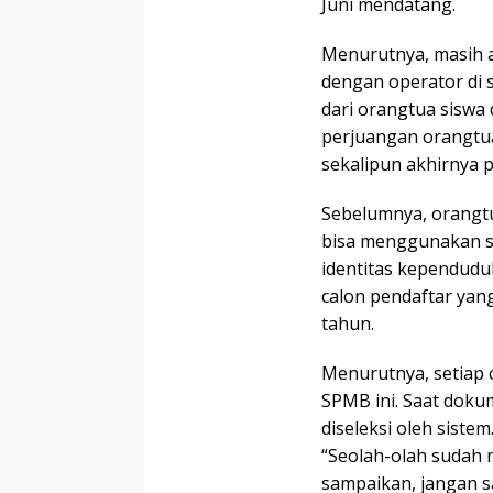
Juni mendatang.
Menurutnya, masih 
dengan operator di 
dari orangtua siswa
perjuangan orangtu
sekalipun akhirnya 
Sebelumnya, orangt
bisa menggunakan sur
identitas kependuduk
calon pendaftar yan
tahun.
Menurutnya, setiap c
SPMB ini. Saat doku
diseleksi oleh sistem
“Seolah-olah sudah 
sampaikan, jangan 