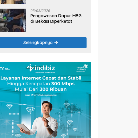
2026
05/08/2026
Pengawasan Dapur MBG
di Bekasi Diperketat
Selengkapnya