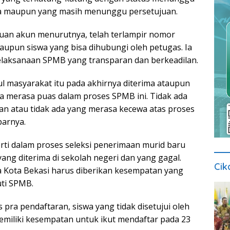
ua maupun yang masih menunggu persetujuan.
uan akun menurutnya, telah terlampir nomor
aupun siswa yang bisa dihubungi oleh petugas. Ia
laksanaan SPMB yang transparan dan berkeadilan.
ul masyarakat itu pada akhirnya diterima ataupun
ma merasa puas dalam proses SPMB ini. Tidak ada
an atau tidak ada yang merasa kecewa atas proses
parnya.
rti dalam proses seleksi penerimaan murid baru
ang diterima di sekolah negeri dan yang gagal.
Cik
 Kota Bekasi harus diberikan kesempatan yang
ti SPMB.
 pra pendaftaran, siswa yang tidak disetujui oleh
 memiliki kesempatan untuk ikut mendaftar pada 23