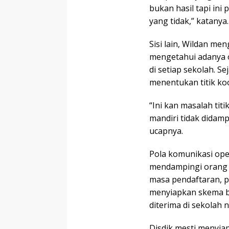
bukan hasil tapi ini 
yang tidak,” katanya.
Sisi lain, Wildan m
mengetahui adanya 
di setiap sekolah. S
menentukan titik koo
“Ini kan masalah tit
mandiri tidak didamp
ucapnya.
Pola komunikasi oper
mendampingi orang 
masa pendaftaran, p
menyiapkan skema ba
diterima di sekolah n
Disdik mesti menyia