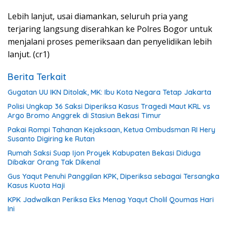
Lebih lanjut, usai diamankan, seluruh pria yang
terjaring langsung diserahkan ke Polres Bogor untuk
menjalani proses pemeriksaan dan penyelidikan lebih
lanjut. (cr1)
Berita Terkait
Gugatan UU IKN Ditolak, MK: Ibu Kota Negara Tetap Jakarta
Polisi Ungkap 36 Saksi Diperiksa Kasus Tragedi Maut KRL vs
Argo Bromo Anggrek di Stasiun Bekasi Timur
Pakai Rompi Tahanan Kejaksaan, Ketua Ombudsman RI Hery
Susanto Digiring ke Rutan
Rumah Saksi Suap Ijon Proyek Kabupaten Bekasi Diduga
Dibakar Orang Tak Dikenal
Gus Yaqut Penuhi Panggilan KPK, Diperiksa sebagai Tersangka
Kasus Kuota Haji
KPK Jadwalkan Periksa Eks Menag Yaqut Cholil Qoumas Hari
Ini