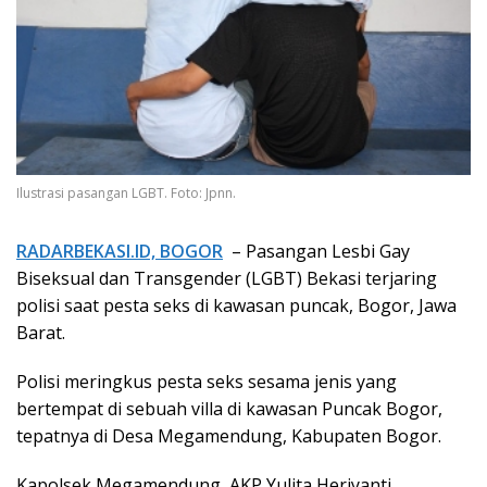
Ilustrasi pasangan LGBT. Foto: Jpnn.
RADARBEKASI.ID, BOGOR
– Pasangan Lesbi Gay
Biseksual dan Transgender (LGBT) Bekasi terjaring
polisi saat pesta seks di kawasan puncak, Bogor, Jawa
Barat.
Polisi meringkus pesta seks sesama jenis yang
bertempat di sebuah villa di kawasan Puncak Bogor,
tepatnya di Desa Megamendung, Kabupaten Bogor.
Kapolsek Megamendung, AKP Yulita Heriyanti