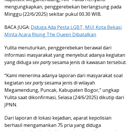
mengungkapkan, penggerebekan berlangsung pada
Minggu (22/6/2025) sekitar pukul 00.30 WIB.
BACA JUGA:
Diduga Ada Pesta LGBT, MUI Kota Bekasi
Minta Acara Rising The Queen Dibatalkan
Yulita menuturkan, penggerebekan berawal dari
informasi masyarakat yang menyebut adanya kegiatan
yang diduga
sex party
sesama jenis di kawasan tersebut.
“Kami menerima adanya laporan dari masyarakat soal
kegiatan
sex party
sesama jenis di wilayah
Megamendung, Puncak, Kabupaten Bogor,” ungkap
Yulita saat dikonfirmasi, Selasa (24/6/2025) dikutip dari
JPNN.
Dari laporan di lokasi kejadian, aparat kepolisian
berhasil mengamankan 75 pria yang diduga