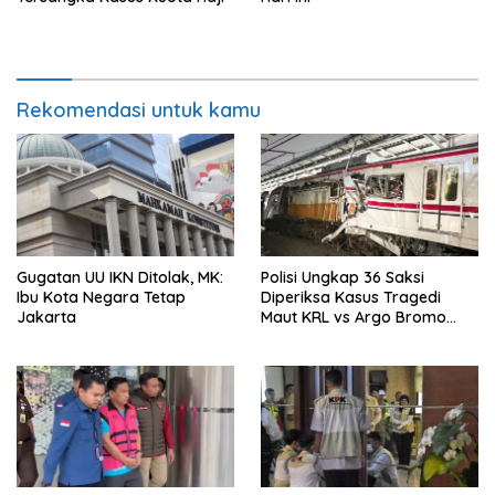
Rekomendasi untuk kamu
Gugatan UU IKN Ditolak, MK:
Polisi Ungkap 36 Saksi
Ibu Kota Negara Tetap
Diperiksa Kasus Tragedi
Jakarta
Maut KRL vs Argo Bromo
Anggrek di Stasiun Bekasi
Timur