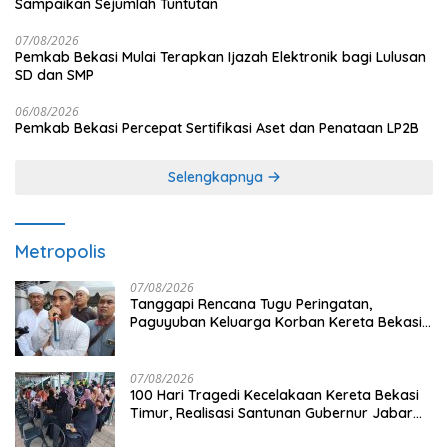
Sampaikan Sejumlah Tuntutan
07/08/2026
Pemkab Bekasi Mulai Terapkan Ijazah Elektronik bagi Lulusan
SD dan SMP
06/08/2026
Pemkab Bekasi Percepat Sertifikasi Aset dan Penataan LP2B
Selengkapnya
Metropolis
07/08/2026
Tanggapi Rencana Tugu Peringatan,
Paguyuban Keluarga Korban Kereta Bekasi
Timur: Kami Ingin Perbaikan Sistem
Keselamatan Lebih Dulu
07/08/2026
100 Hari Tragedi Kecelakaan Kereta Bekasi
Timur, Realisasi Santunan Gubernur Jabar
Belum Merata