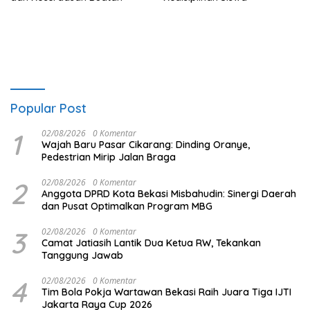
Popular Post
1
02/08/2026
0 Komentar
Wajah Baru Pasar Cikarang: Dinding Oranye,
Pedestrian Mirip Jalan Braga
2
02/08/2026
0 Komentar
Anggota DPRD Kota Bekasi Misbahudin: Sinergi Daerah
dan Pusat Optimalkan Program MBG
3
02/08/2026
0 Komentar
Camat Jatiasih Lantik Dua Ketua RW, Tekankan
Tanggung Jawab
4
02/08/2026
0 Komentar
Tim Bola Pokja Wartawan Bekasi Raih Juara Tiga IJTI
Jakarta Raya Cup 2026