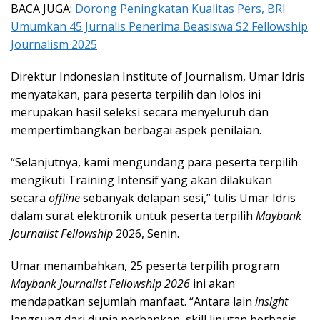
BACA JUGA:
Dorong Peningkatan Kualitas Pers, BRI
Umumkan 45 Jurnalis Penerima Beasiswa S2 Fellowship
Journalism 2025
Direktur Indonesian Institute of Journalism, Umar Idris
menyatakan, para peserta terpilih dan lolos ini
merupakan hasil seleksi secara menyeluruh dan
mempertimbangkan berbagai aspek penilaian.
“Selanjutnya, kami mengundang para peserta terpilih
mengikuti Training Intensif yang akan dilakukan
secara
offline
sebanyak delapan sesi,” tulis Umar Idris
dalam surat elektronik untuk peserta terpilih
Maybank
Journalist Fellowship
2026, Senin.
Umar menambahkan, 25 peserta terpilih program
Maybank Journalist Fellowship 2026
ini akan
mendapatkan sejumlah manfaat. “Antara lain
insight
langsung dari dunia perbankan, skill liputan berbasis