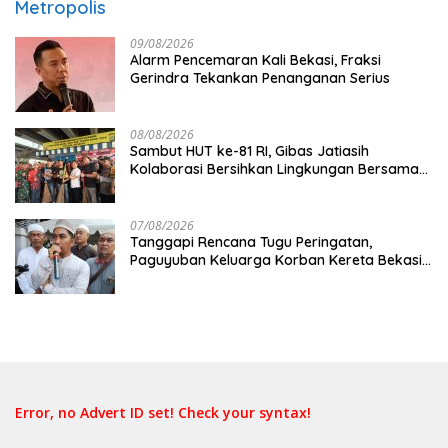
Metropolis
09/08/2026
Alarm Pencemaran Kali Bekasi, Fraksi
Gerindra Tekankan Penanganan Serius
08/08/2026
Sambut HUT ke-81 RI, Gibas Jatiasih
Kolaborasi Bersihkan Lingkungan Bersama
Pemkot Bekasi
07/08/2026
Tanggapi Rencana Tugu Peringatan,
Paguyuban Keluarga Korban Kereta Bekasi
Timur: Kami Ingin Perbaikan Sistem
Keselamatan Lebih Dulu
Error, no Advert ID set! Check your syntax!