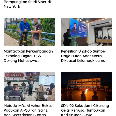
Rampungkan Studi Siber di
New York
Manfaatkan Perkembangan
Penelitian Ungkap Sumber
Teknologi Digital, UBS
Daya Hutan Adat Masih
Dorong Mahasiswa
Dikuasai Kelompok Lama
Berinovasi
Metode IMRL Al Azhar Bekasi
SDN 02 Sukadami Cikarang
Padukan Al-Qur’an, Sains,
Gelar Perjusa, Tumbulkan
dan Kecerdasan Buatan
Kedisiplinan Siswa