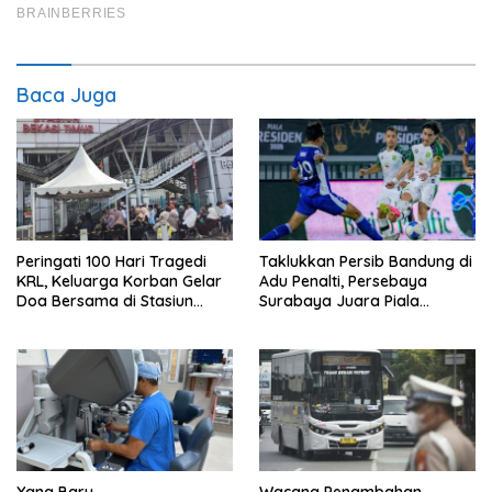
Baca Juga
Peringati 100 Hari Tragedi
Taklukkan Persib Bandung di
KRL, Keluarga Korban Gelar
Adu Penalti, Persebaya
Doa Bersama di Stasiun
Surabaya Juara Piala
Bekasi Timur
Presiden 2026
Yang Baru
Wacana Penambahan