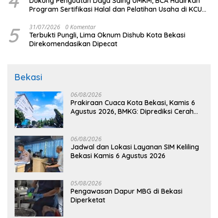
4
Dukung Penguatan Daya Saing UMKM, BCA Hadirkan
Program Sertifikasi Halal dan Pelatihan Usaha di KCU
Tanjung Priok
5
31/07/2026
0 Komentar
Terbukti Pungli, Lima Oknum Dishub Kota Bekasi
Direkomendasikan Dipecat
Bekasi
06/08/2026
Prakiraan Cuaca Kota Bekasi, Kamis 6
Agustus 2026, BMKG: Diprediksi Cerah
Terik
06/08/2026
Jadwal dan Lokasi Layanan SIM Keliling
Bekasi Kamis 6 Agustus 2026
05/08/2026
Pengawasan Dapur MBG di Bekasi
Diperketat