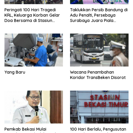
Peringati 100 Hari Tragedi
Taklukkan Persib Bandung di
KRL, Keluarga Korban Gelar
Adu Penalti, Persebaya
Doa Bersama di Stasiun
Surabaya Juara Piala
Bekasi Timur
Presiden 2026
Yang Baru
Wacana Penambahan
Koridor TransBeken Disorot
Pemkab Bekasi Mulai
100 Hari Berlalu, Pengusutan