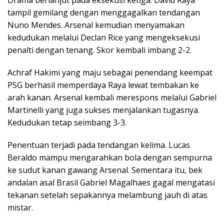
Drama berlanjut pada eksekusi ketiga. David Raya
tampil gemilang dengan menggagalkan tendangan
Nuno Mendes. Arsenal kemudian menyamakan
kedudukan melalui Declan Rice yang mengeksekusi
penalti dengan tenang. Skor kembali imbang 2-2.
Achraf Hakimi yang maju sebagai penendang keempat
PSG berhasil memperdaya Raya lewat tembakan ke
arah kanan. Arsenal kembali merespons melalui Gabriel
Martinelli yang juga sukses menjalankan tugasnya.
Kedudukan tetap seimbang 3-3.
Penentuan terjadi pada tendangan kelima. Lucas
Beraldo mampu mengarahkan bola dengan sempurna
ke sudut kanan gawang Arsenal. Sementara itu, bek
andalan asal Brasil Gabriel Magalhaes gagal mengatasi
tekanan setelah sepakannya melambung jauh di atas
mistar.