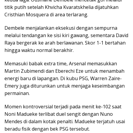
titik putih setelah Khvicha Kvaratskhelia dijatuhkan
Cristhian Mosquera di area terlarang.
Dembele menjalankan eksekusi dengan sempurna
melalui tendangan ke sisi kiri gawang, sementara David
Raya bergerak ke arah berlawanan. Skor 1-1 bertahan
hingga waktu normal berakhir.
Memasuki babak extra time, Arsenal memasukkan
Martin Zubimendi dan Eberechi Eze untuk menambah
energi baru di lapangan. Di kubu PSG, Warren Zaire-
Emery juga diturunkan untuk menjaga keseimbangan
permainan.
Momen kontroversial terjadi pada menit ke-102 saat
Noni Madueke terlibat duel sengit dengan Nuno
Mendes di dalam kotak penalti. Madueke terjatuh usai
beradu fisik dengan bek PSG tersebut.