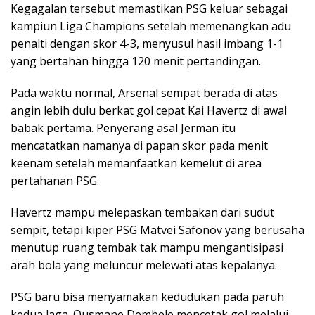
Kegagalan tersebut memastikan PSG keluar sebagai
kampiun Liga Champions setelah memenangkan adu
penalti dengan skor 4-3, menyusul hasil imbang 1-1
yang bertahan hingga 120 menit pertandingan.
Pada waktu normal, Arsenal sempat berada di atas
angin lebih dulu berkat gol cepat Kai Havertz di awal
babak pertama. Penyerang asal Jerman itu
mencatatkan namanya di papan skor pada menit
keenam setelah memanfaatkan kemelut di area
pertahanan PSG.
Havertz mampu melepaskan tembakan dari sudut
sempit, tetapi kiper PSG Matvei Safonov yang berusaha
menutup ruang tembak tak mampu mengantisipasi
arah bola yang meluncur melewati atas kepalanya.
PSG baru bisa menyamakan kedudukan pada paruh
kedua laga. Ousmane Dembele mencetak gol melalui