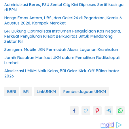
Administrasi Beres, PSU Sentul City Kini Diproses Sertifikasinya
di BPN
Harga Emas Antam, UBS, dan Galeri24 di Pegadaian, Kamis 6
Agustus 2026, Kompak Meroket
BRI Dukung Optimalisasi Instrumen Pengelolaan Kas Negara,
Perkuat Penyaluran Kredit Berkualitas untuk Mendorong
Sektor Riil
Sumiyem: Mobile JKN Permudah Akses Layanan Kesehatan
Jamih Rasakan Manfaat JKN dalam Pemulihan Radikulopati
Lumbal
Akselerasi UMKM Naik Kelas, BRI Gelar Kick-Off BRIncubator
2026
BBRI
BRI
LinkUMKM
Pemberdayaan UMKM