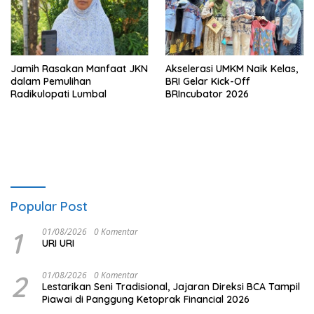
Jamih Rasakan Manfaat JKN
Akselerasi UMKM Naik Kelas,
dalam Pemulihan
BRI Gelar Kick-Off
Radikulopati Lumbal
BRIncubator 2026
Popular Post
1
01/08/2026
0 Komentar
URI URI
2
01/08/2026
0 Komentar
Lestarikan Seni Tradisional, Jajaran Direksi BCA Tampil
Piawai di Panggung Ketoprak Financial 2026