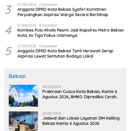
3
01/08/2026
0 Komentar
Anggota DPRD Kota Bekasi Syafe’i Komitmen
Perjuangkan Aspirasi Warga Secara Bertahap
4
01/08/2026
0 Komentar
Kombes Putu Kholis Resmi Jadi Kapolres Metro Bekasi
Kota, Ini Tiga Fokus Utamanya
5
01/08/2026
0 Komentar
Anggota DPRD Kota Bekasi Tanti Herawati Serap
Aspirasi Lewat Sentuhan Budaya Lokal
Bekasi
06/08/2026
Prakiraan Cuaca Kota Bekasi, Kamis 6
Agustus 2026, BMKG: Diprediksi Cerah
Terik
06/08/2026
Jadwal dan Lokasi Layanan SIM Keliling
Bekasi Kamis 6 Agustus 2026