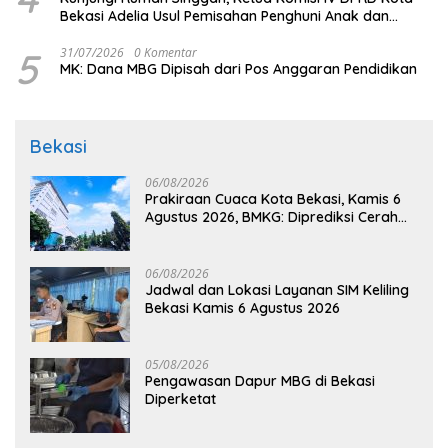
Bekasi Adelia Usul Pemisahan Penghuni Anak dan
Dewasa
5
31/07/2026
0 Komentar
MK: Dana MBG Dipisah dari Pos Anggaran Pendidikan
Bekasi
06/08/2026
Prakiraan Cuaca Kota Bekasi, Kamis 6
Agustus 2026, BMKG: Diprediksi Cerah
Terik
06/08/2026
Jadwal dan Lokasi Layanan SIM Keliling
Bekasi Kamis 6 Agustus 2026
05/08/2026
Pengawasan Dapur MBG di Bekasi
Diperketat