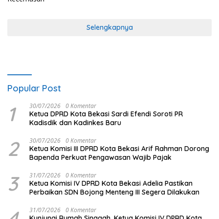
Selengkapnya
Popular Post
1
30/07/2026
0 Komentar
Ketua DPRD Kota Bekasi Sardi Efendi Soroti PR
Kadisdik dan Kadinkes Baru
2
30/07/2026
0 Komentar
Ketua Komisi III DPRD Kota Bekasi Arif Rahman Dorong
Bapenda Perkuat Pengawasan Wajib Pajak
3
31/07/2026
0 Komentar
Ketua Komisi IV DPRD Kota Bekasi Adelia Pastikan
Perbaikan SDN Bojong Menteng III Segera Dilakukan
4
31/07/2026
0 Komentar
Kunjungi Rumah Singgah, Ketua Komisi IV DPRD Kota