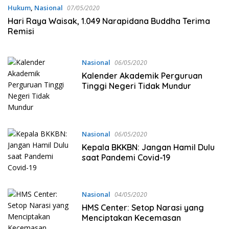
Hukum
,
Nasional
07/05/2020
Hari Raya Waisak, 1.049 Narapidana Buddha Terima
Remisi
Nasional
06/05/2020
Kalender Akademik Perguruan
Tinggi Negeri Tidak Mundur
Nasional
06/05/2020
Kepala BKKBN: Jangan Hamil Dulu
saat Pandemi Covid-19
Nasional
04/05/2020
HMS Center: Setop Narasi yang
Menciptakan Kecemasan