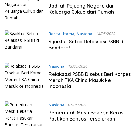
Jadilah Pejuang Negara dan
Keluarga Cukup dari Rumah
Berita Utama
,
Nasional
14/05/2020
Syaikhu: Setop Relaksasi PSBB di
Bandara!
Nasional
13/05/2020
Relaksasi PSBB Disebut Beri Karpet
Merah TKA China Masuk ke
Indonesia
Nasional
07/05/2020
Pemerintah Mesti Bekerja Keras
Pastikan Bansos Tersalurkan