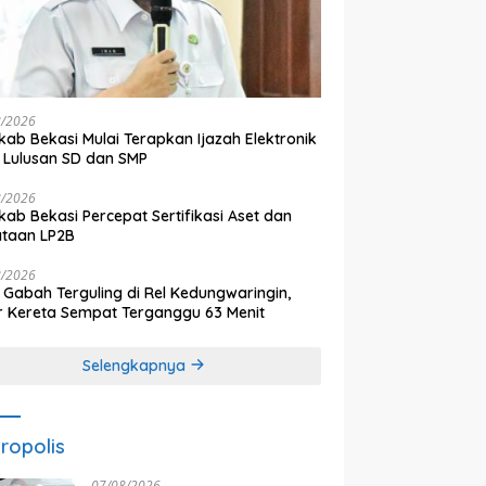
8/2026
ab Bekasi Mulai Terapkan Ijazah Elektronik
 Lulusan SD dan SMP
8/2026
ab Bekasi Percepat Sertifikasi Aset dan
ataan LP2B
8/2026
 Gabah Terguling di Rel Kedungwaringin,
r Kereta Sempat Terganggu 63 Menit
Selengkapnya
ropolis
07/08/2026