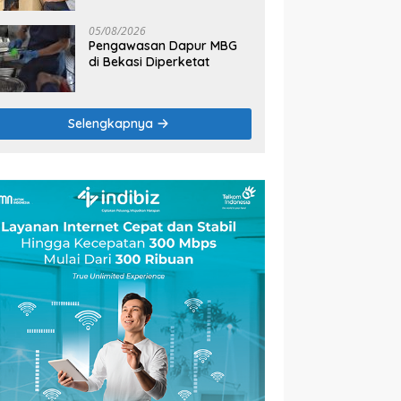
2026
05/08/2026
Pengawasan Dapur MBG
di Bekasi Diperketat
Selengkapnya