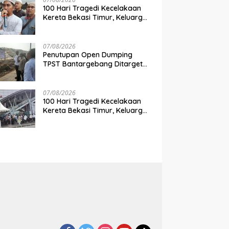
100 Hari Tragedi Kecelakaan
Kereta Bekasi Timur, Keluarga
Korban Desak Keadilan dan
Transparansi Hasil Investigasi
07/08/2026
Penutupan Open Dumping
TPST Bantargebang Ditarget
Rampung 2027, Butuh Rp150
Miliar
07/08/2026
100 Hari Tragedi Kecelakaan
Kereta Bekasi Timur, Keluarga
Korban Gelar Doa Bersama