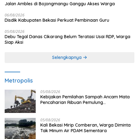
Jalan Ambles di Bojongmangu Ganggu Akses Warga
06/08/2026
Disdik Kabupaten Bekasi Perkuat Pembinaan Guru
05/08/2026
Debu Tegal Danas Cikarang Belum Teratasi Usai RDP, Warga
Siap Aksi
Selengkapnya
Metropolis
05/08/2026
Kebijakan Pemilahan Sampah Ancam Mata
Pencaharian Ribuan Pemulung
Bantargebang, IPI Minta Perhatian
Pemerintah
05/08/2026
Kali Bekasi Mirip Comberan, Warga Diminta
Tak Minum Air PDAM Sementara