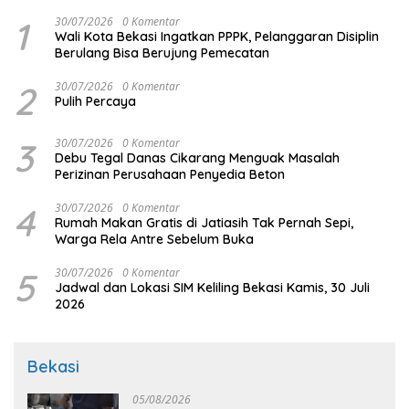
1
30/07/2026
0 Komentar
Wali Kota Bekasi Ingatkan PPPK, Pelanggaran Disiplin
Berulang Bisa Berujung Pemecatan
2
30/07/2026
0 Komentar
Pulih Percaya
3
30/07/2026
0 Komentar
Debu Tegal Danas Cikarang Menguak Masalah
Perizinan Perusahaan Penyedia Beton
4
30/07/2026
0 Komentar
Rumah Makan Gratis di Jatiasih Tak Pernah Sepi,
Warga Rela Antre Sebelum Buka
5
30/07/2026
0 Komentar
Jadwal dan Lokasi SIM Keliling Bekasi Kamis, 30 Juli
2026
Bekasi
05/08/2026