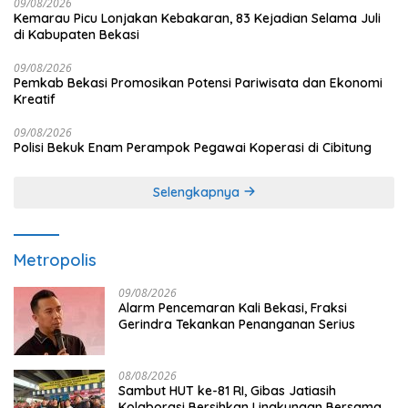
09/08/2026
Kemarau Picu Lonjakan Kebakaran, 83 Kejadian Selama Juli
di Kabupaten Bekasi
09/08/2026
Pemkab Bekasi Promosikan Potensi Pariwisata dan Ekonomi
Kreatif
09/08/2026
Polisi Bekuk Enam Perampok Pegawai Koperasi di Cibitung
Selengkapnya
Metropolis
09/08/2026
Alarm Pencemaran Kali Bekasi, Fraksi
Gerindra Tekankan Penanganan Serius
08/08/2026
Sambut HUT ke-81 RI, Gibas Jatiasih
Kolaborasi Bersihkan Lingkungan Bersama