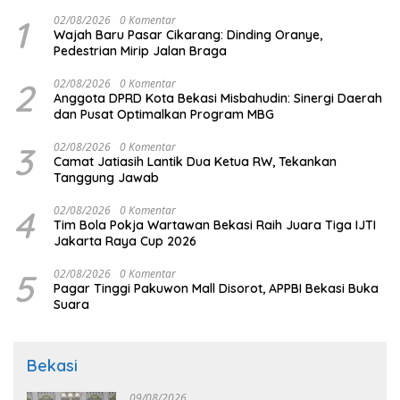
1
02/08/2026
0 Komentar
Wajah Baru Pasar Cikarang: Dinding Oranye,
Pedestrian Mirip Jalan Braga
2
02/08/2026
0 Komentar
Anggota DPRD Kota Bekasi Misbahudin: Sinergi Daerah
dan Pusat Optimalkan Program MBG
3
02/08/2026
0 Komentar
Camat Jatiasih Lantik Dua Ketua RW, Tekankan
Tanggung Jawab
4
02/08/2026
0 Komentar
Tim Bola Pokja Wartawan Bekasi Raih Juara Tiga IJTI
Jakarta Raya Cup 2026
5
02/08/2026
0 Komentar
Pagar Tinggi Pakuwon Mall Disorot, APPBI Bekasi Buka
Suara
Bekasi
09/08/2026