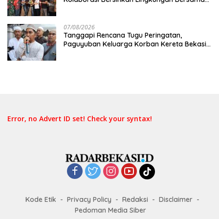
Pemkot Bekasi
07/08/2026
Tanggapi Rencana Tugu Peringatan,
Paguyuban Keluarga Korban Kereta Bekasi
Timur: Kami Ingin Perbaikan Sistem
Keselamatan Lebih Dulu
Error, no Advert ID set! Check your syntax!
Kode Etik
Privacy Policy
Redaksi
Disclaimer
Pedoman Media Siber