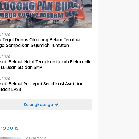
8/2026
 Tegal Danas Cikarang Belum Teratasi,
a Sampaikan Sejumlah Tuntutan
8/2026
ab Bekasi Mulai Terapkan Ijazah Elektronik
 Lulusan SD dan SMP
8/2026
ab Bekasi Percepat Sertifikasi Aset dan
ataan LP2B
Selengkapnya
ropolis
07/08/2026