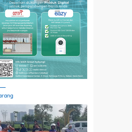
arang