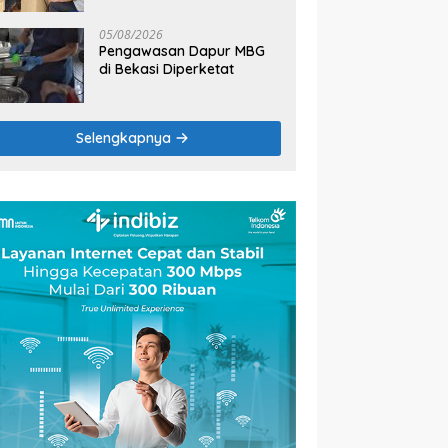
2026
05/08/2026
Pengawasan Dapur MBG
di Bekasi Diperketat
Selengkapnya