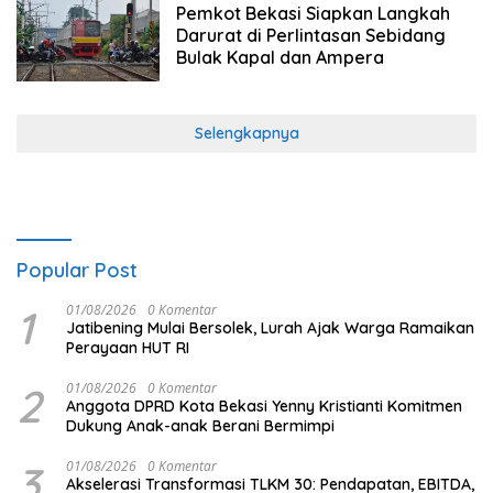
Pemkot Bekasi Siapkan Langkah
Darurat di Perlintasan Sebidang
Bulak Kapal dan Ampera
Selengkapnya
Popular Post
1
01/08/2026
0 Komentar
Jatibening Mulai Bersolek, Lurah Ajak Warga Ramaikan
Perayaan HUT RI
2
01/08/2026
0 Komentar
Anggota DPRD Kota Bekasi Yenny Kristianti Komitmen
Dukung Anak-anak Berani Bermimpi
3
01/08/2026
0 Komentar
Akselerasi Transformasi TLKM 30: Pendapatan, EBITDA,