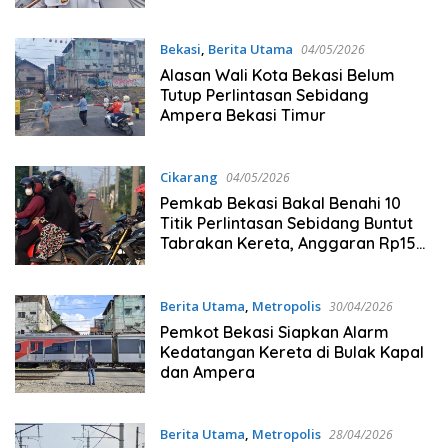
Bekasi
,
Berita Utama
04/05/2026
Alasan Wali Kota Bekasi Belum
Tutup Perlintasan Sebidang
Ampera Bekasi Timur
Cikarang
04/05/2026
Pemkab Bekasi Bakal Benahi 10
Titik Perlintasan Sebidang Buntut
Tabrakan Kereta, Anggaran Rp15
Miliar
Berita Utama
,
Metropolis
30/04/2026
Pemkot Bekasi Siapkan Alarm
Kedatangan Kereta di Bulak Kapal
dan Ampera
Berita Utama
,
Metropolis
28/04/2026