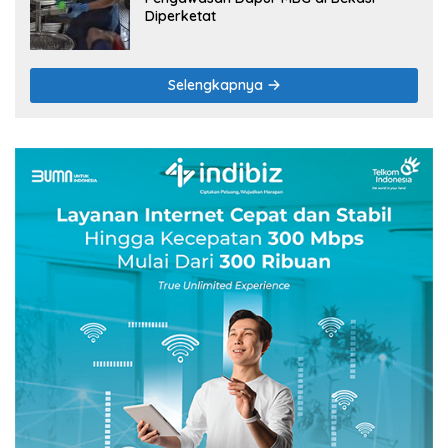
Diperketat
Selengkapnya