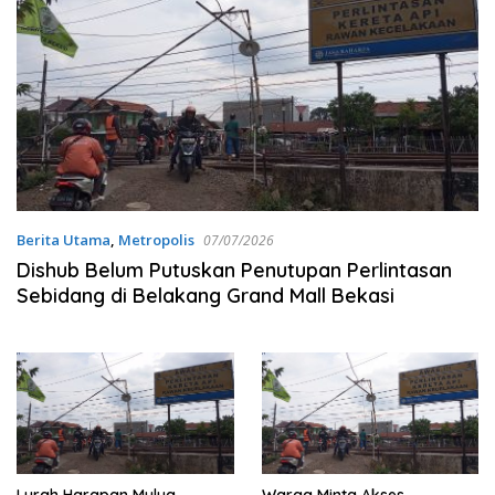
Berita Utama
,
Metropolis
07/07/2026
Dishub Belum Putuskan Penutupan Perlintasan
Sebidang di Belakang Grand Mall Bekasi