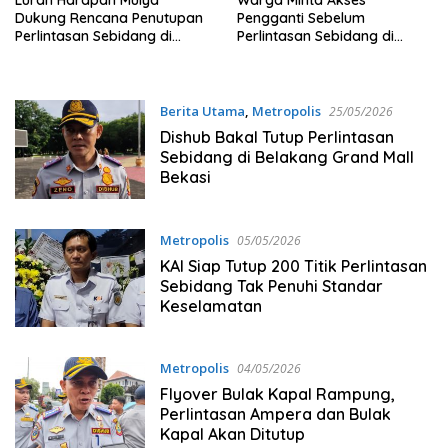
Lurah Harapan Mulya
Warga Minta Akses
Dukung Rencana Penutupan
Pengganti Sebelum
Perlintasan Sebidang di
Perlintasan Sebidang di
Belakang Grand Mall Bekasi
Belakang Grand Mall Ditutup
Berita Utama
,
Metropolis
25/05/2026
Dishub Bakal Tutup Perlintasan
Sebidang di Belakang Grand Mall
Bekasi
Metropolis
05/05/2026
KAI Siap Tutup 200 Titik Perlintasan
Sebidang Tak Penuhi Standar
Keselamatan
Metropolis
04/05/2026
Flyover Bulak Kapal Rampung,
Perlintasan Ampera dan Bulak
Kapal Akan Ditutup