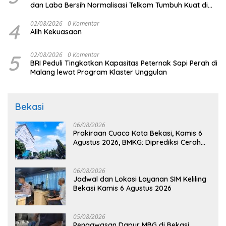
dan Laba Bersih Normalisasi Telkom Tumbuh Kuat di
Paruh Pertama 2026
4
02/08/2026
0 Komentar
Alih Kekuasaan
5
02/08/2026
0 Komentar
BRI Peduli Tingkatkan Kapasitas Peternak Sapi Perah di
Malang lewat Program Klaster Unggulan
Bekasi
06/08/2026
Prakiraan Cuaca Kota Bekasi, Kamis 6
Agustus 2026, BMKG: Diprediksi Cerah
Terik
06/08/2026
Jadwal dan Lokasi Layanan SIM Keliling
Bekasi Kamis 6 Agustus 2026
05/08/2026
Pengawasan Dapur MBG di Bekasi