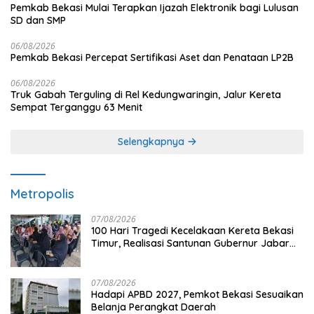
Pemkab Bekasi Mulai Terapkan Ijazah Elektronik bagi Lulusan
SD dan SMP
06/08/2026
Pemkab Bekasi Percepat Sertifikasi Aset dan Penataan LP2B
06/08/2026
Truk Gabah Terguling di Rel Kedungwaringin, Jalur Kereta
Sempat Terganggu 63 Menit
Selengkapnya
Metropolis
07/08/2026
100 Hari Tragedi Kecelakaan Kereta Bekasi
Timur, Realisasi Santunan Gubernur Jabar
Belum Merata
07/08/2026
Hadapi APBD 2027, Pemkot Bekasi Sesuaikan
Belanja Perangkat Daerah