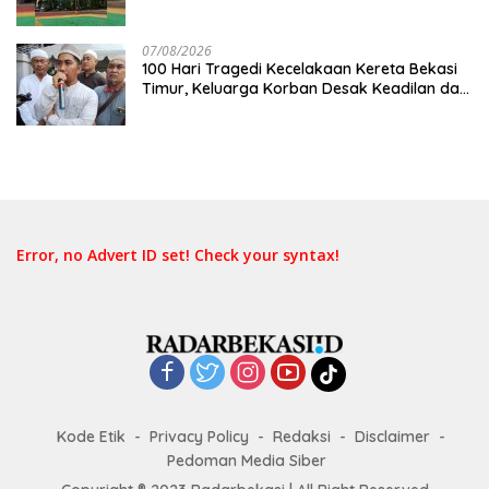
07/08/2026
100 Hari Tragedi Kecelakaan Kereta Bekasi
Timur, Keluarga Korban Desak Keadilan dan
Transparansi Hasil Investigasi
Error, no Advert ID set! Check your syntax!
Kode Etik
Privacy Policy
Redaksi
Disclaimer
Pedoman Media Siber