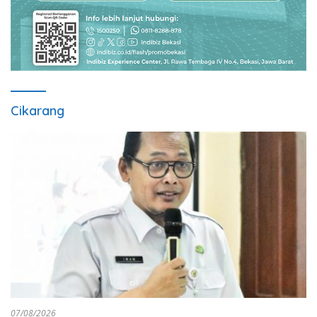
Cikarang
07/08/2026