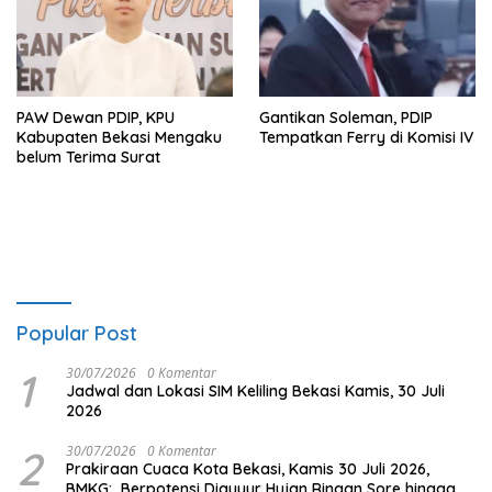
PAW Dewan PDIP, KPU
Gantikan Soleman, PDIP
Kabupaten Bekasi Mengaku
Tempatkan Ferry di Komisi IV
belum Terima Surat
Popular Post
1
30/07/2026
0 Komentar
Jadwal dan Lokasi SIM Keliling Bekasi Kamis, 30 Juli
2026
2
30/07/2026
0 Komentar
Prakiraan Cuaca Kota Bekasi, Kamis 30 Juli 2026,
BMKG: Berpotensi Diguyur Hujan Ringan Sore hingga