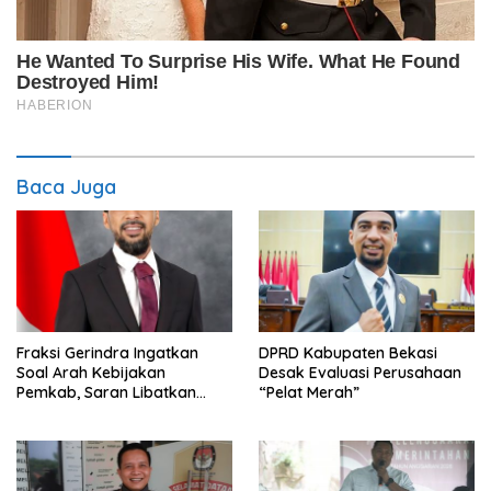
Baca Juga
Fraksi Gerindra Ingatkan
DPRD Kabupaten Bekasi
Soal Arah Kebijakan
Desak Evaluasi Perusahaan
Pemkab, Saran Libatkan
“Pelat Merah”
Aparat Penegak Hukum