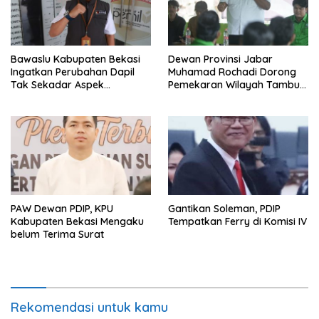
Bawaslu Kabupaten Bekasi
Dewan Provinsi Jabar
Ingatkan Perubahan Dapil
Muhamad Rochadi Dorong
Tak Sekadar Aspek
Pemekaran Wilayah Tambun
Administratif
Selatan
PAW Dewan PDIP, KPU
Gantikan Soleman, PDIP
Kabupaten Bekasi Mengaku
Tempatkan Ferry di Komisi IV
belum Terima Surat
Rekomendasi untuk kamu