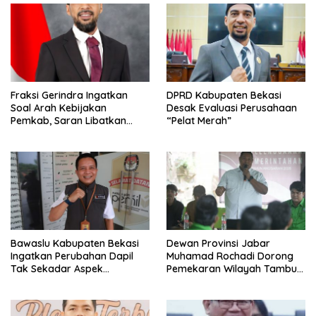
Fraksi Gerindra Ingatkan
DPRD Kabupaten Bekasi
Soal Arah Kebijakan
Desak Evaluasi Perusahaan
Pemkab, Saran Libatkan
“Pelat Merah”
Aparat Penegak Hukum
Bawaslu Kabupaten Bekasi
Dewan Provinsi Jabar
Ingatkan Perubahan Dapil
Muhamad Rochadi Dorong
Tak Sekadar Aspek
Pemekaran Wilayah Tambun
Administratif
Selatan