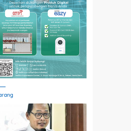
arang