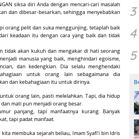
GAN siksa diri Anda dengan mencari-cari masalah
3
kan dan dibesar-besarkan, sehingga menyebabkan
i orang pelit dan suka menggunjing, tetaplah baik
4
dari keadaan itu dengan cara yang baik dan tidak
an tidak akan kukuh dan mengakar di hati seorang
5
 menjadi manusia yang baik, menghindari egoisme,
ncian, dan kedengkian. Dia selalu menghendaki
ahagiaan untuk orang lain sebagaimana dia
an dan kebahagiaan itu untuk dirinya.
B
ntuk orang lain, pasti melelahkan. Tapi, dia hidup
 dan mati pun menjadi orang besar.
mur panjang, tapi manfaatnya kurang. Banyak
at, tapi padat manfaat.
i kita membuka sejarah beliau, Imam Syafi’i bin Idris