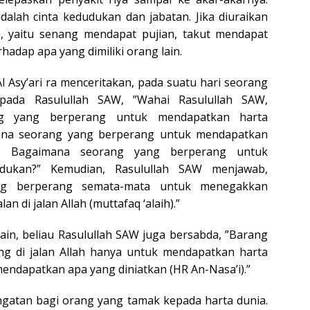
adalah cinta kedudukan dan jabatan. Jika diuraikan
, yaitu senang mendapat pujian, takut mendapat
rhadap apa yang dimiliki orang lain.
 Asy’ari ra menceritakan, pada suatu hari seorang
pada Rasulullah SAW, ”Wahai Rasulullah SAW,
g yang berperang untuk mendapatkan harta
na seorang yang berperang untuk mendapatkan
n? Bagaimana seorang yang berperang untuk
dukan?” Kemudian, Rasulullah SAW menjawab,
ng berperang semata-mata untuk menegakkan
alan di jalan Allah (muttafaq ‘alaih).”
in, beliau Rasulullah SAW juga bersabda, ”Barang
ng di jalan Allah hanya untuk mendapatkan harta
endapatkan apa yang diniatkan (HR An-Nasa’i).”
ngatan bagi orang yang tamak kepada harta dunia.