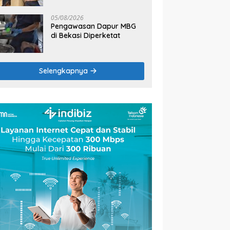
2026
05/08/2026
Pengawasan Dapur MBG
di Bekasi Diperketat
Selengkapnya