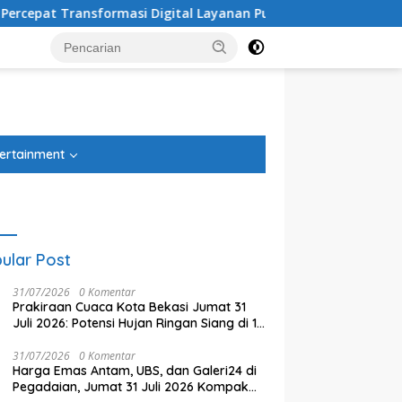
formasi Digital Layanan Publik
Usung Misi ”Rapih” Ab
tutup
ertainment
ular Post
31/07/2026
0 Komentar
Prakiraan Cuaca Kota Bekasi Jumat 31
Juli 2026: Potensi Hujan Ringan Siang di 12
Kecamatan
31/07/2026
0 Komentar
Harga Emas Antam, UBS, dan Galeri24 di
Pegadaian, Jumat 31 Juli 2026 Kompak