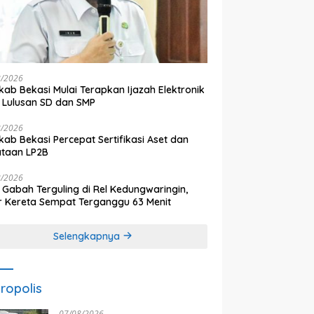
8/2026
ab Bekasi Mulai Terapkan Ijazah Elektronik
 Lulusan SD dan SMP
8/2026
ab Bekasi Percepat Sertifikasi Aset dan
ataan LP2B
8/2026
 Gabah Terguling di Rel Kedungwaringin,
r Kereta Sempat Terganggu 63 Menit
Selengkapnya
ropolis
07/08/2026