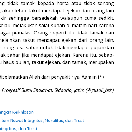
ng tidak tamak kepada harta atau tidak senang
 akan tetapi takut mendapat ejekan dari orang lain
kikir sehingga bersedekah walaupun cuma sedikit.
elalu melakukan salat sunah di malam hari karena
bagai pemalas. Orang seperti itu tidak tamak dan
melainkan takut mendapat ejekan dari orang lain.
orang bisa sabar untuk tidak mendapat pujian dari
idak sabar jika mendapat ejekan. Karena itu, sebab-
tu haus pujian, takut ejekan, dan tamak, merupakan
selamatkan Allah dari penyakit riya. Aamiin
(*)
Progresif Bumi Shalawat, Sidoarjo, Jatim (@gusali_bsh)
engan Keikhlasan
tum Rawat Integritas, Moralitas, dan Trust
ntegritas, dan Trust