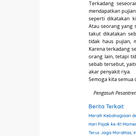
Terkadang seseora
mendapatkan pujian,
seperti dikatakan 
Atau seorang yang s
takut dikatakan se
tidak haus pujian, 
Karena terkadang se
orang lain, tetapi t
sebab tersebut, yai
akar penyakit riya.
Semoga kita semua di
Pengasuh Pesantren 
Berita Terkait
Meraih Kebahagiaan d
Hari Pajak ke-81 Momen
Terus Jaga Moralitas, I