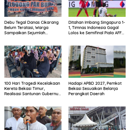
Debu Tegal Danas Cikarang
Ditahan Imbang Singapura 1-
Belum Teratasi, Warga
1, Timnas Indonesia Gagal
Sampaikan Sejumlah
Lolos ke Semifinal Piala AFF
Tuntutan
2026
100 Hari Tragedi Kecelakaan
Hadapi APBD 2027, Pemkot
Kereta Bekasi Timur,
Bekasi Sesuaikan Belanja
Realisasi Santunan Gubernur
Perangkat Daerah
Jabar Belum Merata