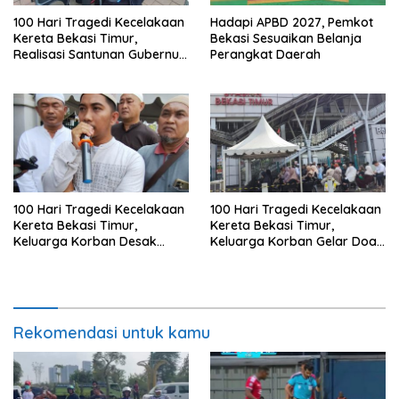
100 Hari Tragedi Kecelakaan
Hadapi APBD 2027, Pemkot
Kereta Bekasi Timur,
Bekasi Sesuaikan Belanja
Realisasi Santunan Gubernur
Perangkat Daerah
Jabar Belum Merata
100 Hari Tragedi Kecelakaan
100 Hari Tragedi Kecelakaan
Kereta Bekasi Timur,
Kereta Bekasi Timur,
Keluarga Korban Desak
Keluarga Korban Gelar Doa
Keadilan dan Transparansi
Bersama
Hasil Investigasi
Rekomendasi untuk kamu