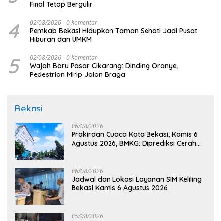
Final Tetap Bergulir
4
02/08/2026
0 Komentar
Pemkab Bekasi Hidupkan Taman Sehati Jadi Pusat
Hiburan dan UMKM
5
02/08/2026
0 Komentar
Wajah Baru Pasar Cikarang: Dinding Oranye,
Pedestrian Mirip Jalan Braga
Bekasi
06/08/2026
Prakiraan Cuaca Kota Bekasi, Kamis 6
Agustus 2026, BMKG: Diprediksi Cerah
Terik
06/08/2026
Jadwal dan Lokasi Layanan SIM Keliling
Bekasi Kamis 6 Agustus 2026
05/08/2026