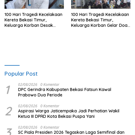
100 Hari Tragedi Kecelakaan
100 Hari Tragedi Kecelakaan
Kereta Bekasi Timur,
Kereta Bekasi Timur,
Keluarga Korban Desak
Keluarga Korban Gelar Doa
Keadilan dan Transparansi
Bersama
Hasil Investigasi
Popular Post
1
02/08/2026
0 Komentar
DPC Gerindra Kabupaten Bekasi Fatsun Kawal
Prabowo Dua Periode
2
02/08/2026
0 Komentar
Aspirasi Warga Jaticempaka Jadi Perhatian Wakil
Ketua III DPRD Kota Bekasi Puspa Yani
3
02/08/2026
0 Komentar
SC Piala Presiden 2026 Tegaskan Laga Semifinal dan