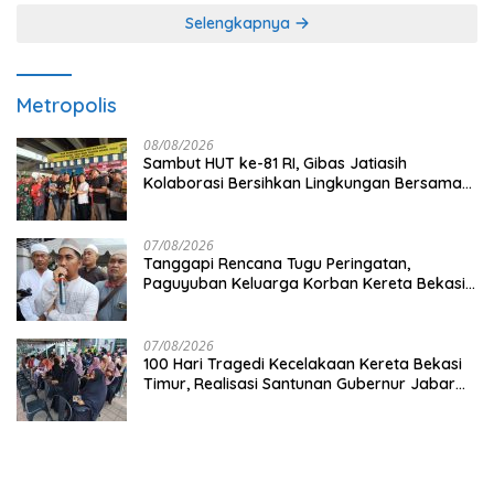
Selengkapnya
Metropolis
08/08/2026
Sambut HUT ke-81 RI, Gibas Jatiasih
Kolaborasi Bersihkan Lingkungan Bersama
Pemkot Bekasi
07/08/2026
Tanggapi Rencana Tugu Peringatan,
Paguyuban Keluarga Korban Kereta Bekasi
Timur: Kami Ingin Perbaikan Sistem
Keselamatan Lebih Dulu
07/08/2026
100 Hari Tragedi Kecelakaan Kereta Bekasi
Timur, Realisasi Santunan Gubernur Jabar
Belum Merata