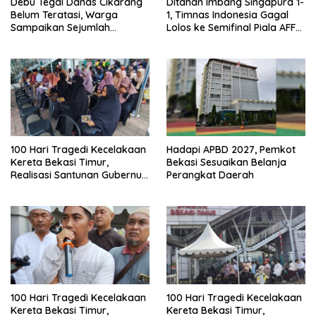
Debu Tegal Danas Cikarang
Ditahan Imbang Singapura 1-
Belum Teratasi, Warga
1, Timnas Indonesia Gagal
Sampaikan Sejumlah
Lolos ke Semifinal Piala AFF
Tuntutan
2026
100 Hari Tragedi Kecelakaan
Hadapi APBD 2027, Pemkot
Kereta Bekasi Timur,
Bekasi Sesuaikan Belanja
Realisasi Santunan Gubernur
Perangkat Daerah
Jabar Belum Merata
100 Hari Tragedi Kecelakaan
100 Hari Tragedi Kecelakaan
Kereta Bekasi Timur,
Kereta Bekasi Timur,