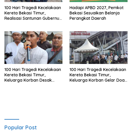
100 Hari Tragedi Kecelakaan
Hadapi APBD 2027, Pemkot
Kereta Bekasi Timur,
Bekasi Sesuaikan Belanja
Realisasi Santunan Gubernur
Perangkat Daerah
Jabar Belum Merata
100 Hari Tragedi Kecelakaan
100 Hari Tragedi Kecelakaan
Kereta Bekasi Timur,
Kereta Bekasi Timur,
Keluarga Korban Desak
Keluarga Korban Gelar Doa
Keadilan dan Transparansi
Bersama
Hasil Investigasi
Popular Post