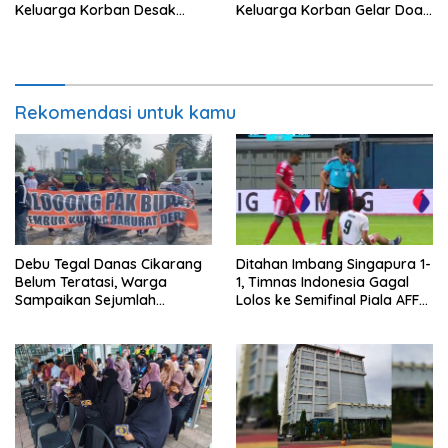
Keluarga Korban Desak
Keluarga Korban Gelar Doa
Keadilan dan Transparansi
Bersama
Hasil Investigasi
Rekomendasi untuk kamu
Debu Tegal Danas Cikarang
Ditahan Imbang Singapura 1-
Belum Teratasi, Warga
1, Timnas Indonesia Gagal
Sampaikan Sejumlah
Lolos ke Semifinal Piala AFF
Tuntutan
2026