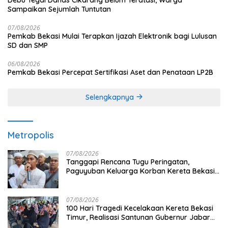
Sampaikan Sejumlah Tuntutan
07/08/2026
Pemkab Bekasi Mulai Terapkan Ijazah Elektronik bagi Lulusan
SD dan SMP
06/08/2026
Pemkab Bekasi Percepat Sertifikasi Aset dan Penataan LP2B
Selengkapnya
Metropolis
07/08/2026
Tanggapi Rencana Tugu Peringatan,
Paguyuban Keluarga Korban Kereta Bekasi
Timur: Kami Ingin Perbaikan Sistem
Keselamatan Lebih Dulu
07/08/2026
100 Hari Tragedi Kecelakaan Kereta Bekasi
Timur, Realisasi Santunan Gubernur Jabar
Belum Merata