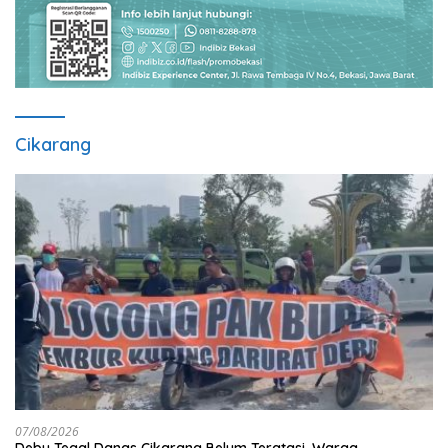
Cikarang
07/08/2026
Debu Tegal Danas Cikarang Belum Teratasi, Warga