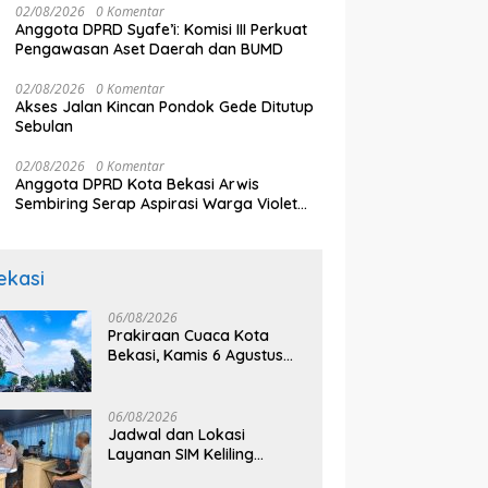
02/08/2026
0 Komentar
Anggota DPRD Syafe’i: Komisi III Perkuat
Pengawasan Aset Daerah dan BUMD
02/08/2026
0 Komentar
Akses Jalan Kincan Pondok Gede Ditutup
Sebulan
02/08/2026
0 Komentar
Anggota DPRD Kota Bekasi Arwis
Sembiring Serap Aspirasi Warga Violet
Garden Kranji
ekasi
06/08/2026
Prakiraan Cuaca Kota
Bekasi, Kamis 6 Agustus
2026, BMKG: Diprediksi
Cerah Terik
06/08/2026
Jadwal dan Lokasi
Layanan SIM Keliling
Bekasi Kamis 6 Agustus