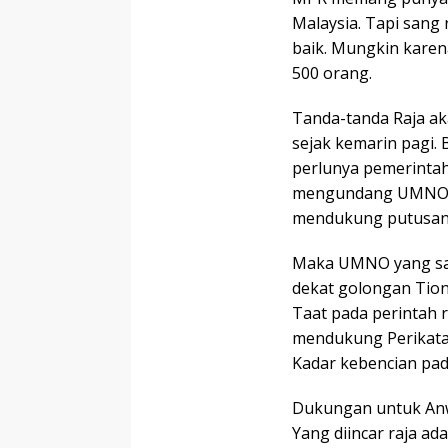
Malaysia. Tapi sang
baik. Mungkin karen
500 orang.
Tanda-tanda Raja ak
sejak kemarin pagi.
perlunya pemerintah
mengundang UMNO ya
mendukung putusan 
Maka UMNO yang san
dekat golongan Tion
Taat pada perintah r
mendukung Perikata
Kadar kebencian pada
Dukungan untuk Anwa
Yang diincar raja ad