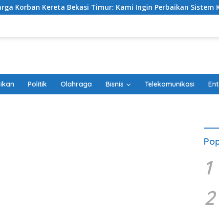
ekasi Timur: Kami Ingin Perbaikan Sistem Keselamatan Lebih 
ikan
Politik
Olahraga
Bisnis
Telekomunikasi
Ent
Pop
1
2