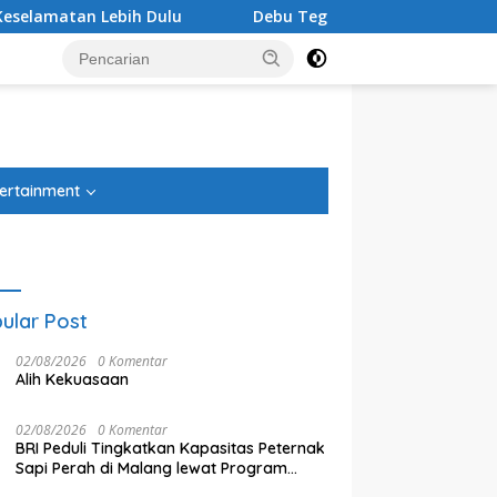
Dulu
Debu Tegal Danas Cikarang Belum Teratasi, War
tutup
ertainment
ular Post
02/08/2026
0 Komentar
Alih Kekuasaan
02/08/2026
0 Komentar
BRI Peduli Tingkatkan Kapasitas Peternak
Sapi Perah di Malang lewat Program
Klaster Unggulan