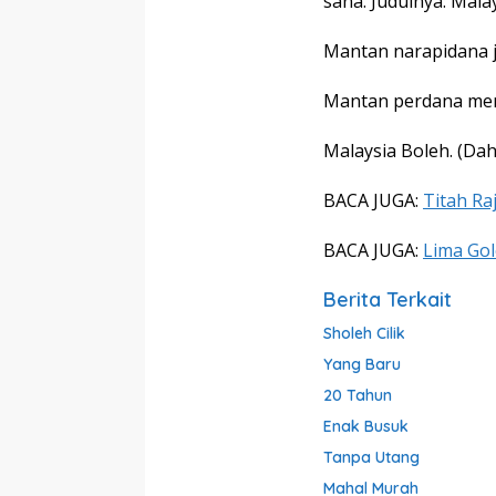
sana. Judulnya: Malay
Mantan narapidana j
Mantan perdana ment
Malaysia Boleh. (Dah
BACA JUGA:
Titah Ra
BACA JUGA:
Lima Go
Berita Terkait
Sholeh Cilik
Yang Baru
20 Tahun
Enak Busuk
Tanpa Utang
Mahal Murah