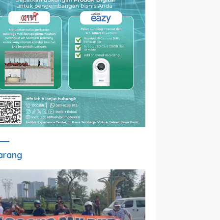
arang