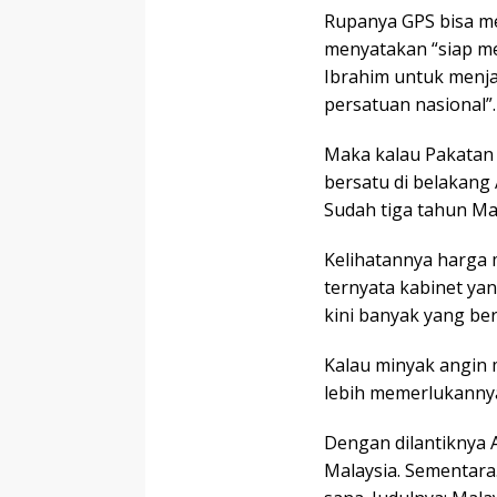
Rupanya GPS bisa m
menyatakan “siap m
Ibrahim untuk menj
persatuan nasional”.
Maka kalau Pakatan
bersatu di belakang
Sudah tiga tahun Ma
Kelihatannya harga m
ternyata kabinet ya
kini banyak yang be
Kalau minyak angin m
lebih memerlukanny
Dengan dilantiknya 
Malaysia. Sementara