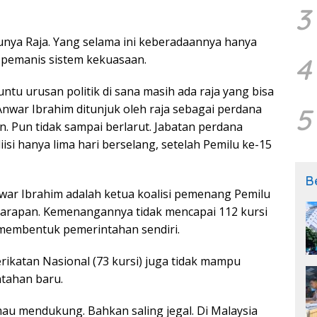
3
nya Raja. Yang selama ini keberadaannya hanya
 pemanis sistem kekuasaan.
4
tu urusan politik di sana masih ada raja yang bisa
Anwar Ibrahim ditunjuk oleh raja sebagai perdana
5
. Pun tidak sampai berlarut. Jabatan perdana
iisi hanya lima hari berselang, setelah Pemilu ke-15
B
war Ibrahim adalah ketua koalisi pemenang Pemilu
 Harapan. Kemenangannya tidak mencapai 112 kursi
 membentuk pemerintahan sendiri.
ikatan Nasional (73 kursi) juga tidak mampu
tahan baru.
mau mendukung. Bahkan saling jegal. Di Malaysia