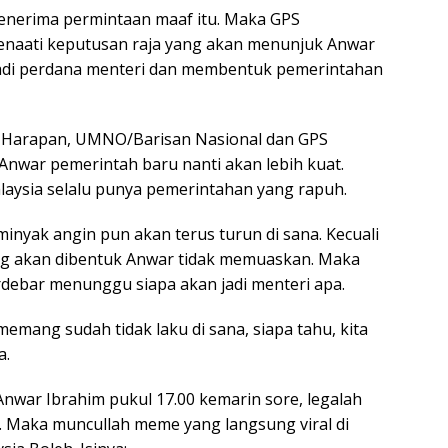
enerima permintaan maaf itu. Maka GPS
enaati keputusan raja yang akan menunjuk Anwar
adi perdana menteri dan membentuk pemerintahan
 Harapan, UMNO/Barisan Nasional dan GPS
 Anwar pemerintah baru nanti akan lebih kuat.
laysia selalu punya pemerintahan yang rapuh.
inyak angin pun akan terus turun di sana. Kecuali
ng akan dibentuk Anwar tidak memuaskan. Maka
rdebar menunggu siapa akan jadi menteri apa.
emang sudah tidak laku di sana, siapa tahu, kita
a.
Anwar Ibrahim pukul 17.00 kemarin sore, legalah
. Maka muncullah meme yang langsung viral di