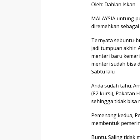
Oleh: Dahlan Iskan
MALAYSIA untung pu
diremehkan sebagai
Ternyata sebuntu-bun
jadi tumpuan akhir: 
menteri baru kemarin
menteri sudah bisa d
Sabtu lalu.
Anda sudah tahu: An
(82 kursi), Pakatan
sehingga tidak bisa
Pemenang kedua, Per
membentuk pemerin
Buntu. Saling tidak 