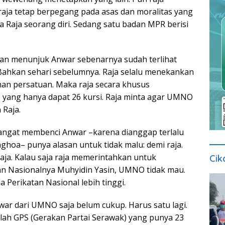
 raja tetap berpegang pada asas dan moralitas yang
a Raja seorang diri. Sedang satu badan MPR berisi
an menunjuk Anwar sebenarnya sudah terlihat
 Bahkan sehari sebelumnya. Raja selalu menekankan
an persatuan. Maka raja secara khusus
ng hanya dapat 26 kursi. Raja minta agar UMNO
Raja.
gat membenci Anwar –karena dianggap terlalu
ghoa– punya alasan untuk tidak malu: demi raja.
aja. Kalau saja raja memerintahkan untuk
Cik
n Nasionalnya Muhyidin Yasin, UMNO tidak mau.
 Perikatan Nasional lebih tinggi.
r dari UMNO saja belum cukup. Harus satu lagi.
alah GPS (Gerakan Partai Serawak) yang punya 23