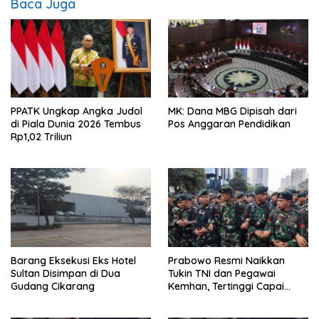
Baca Juga
PPATK Ungkap Angka Judol
MK: Dana MBG Dipisah dari
di Piala Dunia 2026 Tembus
Pos Anggaran Pendidikan
Rp1,02 Triliun
Barang Eksekusi Eks Hotel
Prabowo Resmi Naikkan
Sultan Disimpan di Dua
Tukin TNI dan Pegawai
Gudang Cikarang
Kemhan, Tertinggi Capai
Rp48,6 Juta per Bulan