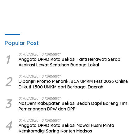
Popular Post
1
01/08/2026
0 Komentar
Anggota DPRD Kota Bekasi Tanti Herawati Serap
Aspirasi Lewat Sentuhan Budaya Lokal
2
01/08/2026
0 Komentar
Dibanjiri Promo Menarik, BCA UMKM Fest 2026 Online
Diikuti 1.500 UMKM dari Berbagai Daerah
3
01/08/2026
0 Komentar
NasDem Kabupaten Bekasi Bedah Dapil Bareng Tim
Pemenangan DPW dan DPP
4
01/08/2026
0 Komentar
Anggota DPRD Kota Bekasi Nawal Husni Minta
Kemkomdigi Saring Konten Medsos