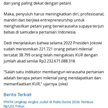
dan yang paling dekat dengan petani.
Maka, penyuluh harus meningkatkan diri, profesioanal,
mandiri dan berjiwa entrepreneurship untuk
menghasilkan petani yang berwirausaha supaya terjun
bebas di samudera pertanian Indonesia.
Dedi menjelaskan bahwa selama 2022 Presiden Jokowi
sudah meresmikan 221.721 orang petani milenial
tercatat 38.799 orang telah mengakses KUR dengan
jumlah akad senilai Rp2.232.671.088.318.
“Salah satu indikator membangun wirausaha pertanian
adalah berapa petani milenial yang mendapatkan dan
memanfaatkan KUR,” ujarnya. (oke)
Berita Terkait
PPATK Ungkap Angka Judol di Piala Dunia 2026 Tembus
Rp1,02 Triliun