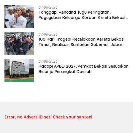
07/08/2026
Tanggapi Rencana Tugu Peringatan,
Paguyuban Keluarga Korban Kereta Bekasi
Timur: Kami Ingin Perbaikan Sistem
Keselamatan Lebih Dulu
07/08/2026
100 Hari Tragedi Kecelakaan Kereta Bekasi
Timur, Realisasi Santunan Gubernur Jabar
Belum Merata
07/08/2026
Hadapi APBD 2027, Pemkot Bekasi Sesuaikan
Belanja Perangkat Daerah
Error, no Advert ID set! Check your syntax!