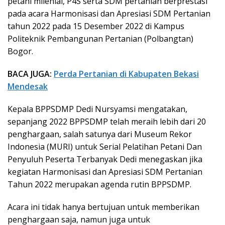
petani milenial, P4S serta SDM pertanian berprestasi
pada acara Harmonisasi dan Apresiasi SDM Pertanian
tahun 2022 pada 15 Desember 2022 di Kampus
Politeknik Pembangunan Pertanian (Polbangtan)
Bogor.
BACA JUGA:
Perda Pertanian di Kabupaten Bekasi
Mendesak
Kepala BPPSDMP Dedi Nursyamsi mengatakan,
sepanjang 2022 BPPSDMP telah meraih lebih dari 20
penghargaan, salah satunya dari Museum Rekor
Indonesia (MURI) untuk Serial Pelatihan Petani Dan
Penyuluh Peserta Terbanyak Dedi menegaskan jika
kegiatan Harmonisasi dan Apresiasi SDM Pertanian
Tahun 2022 merupakan agenda rutin BPPSDMP.
Acara ini tidak hanya bertujuan untuk memberikan
penghargaan saja, namun juga untuk