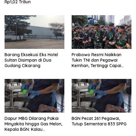
Rp1,02 Triliun
Barang Eksekusi Eks Hotel
Prabowo Resmi Naikkan
Sultan Disimpan di Dua
Tukin TNI dan Pegawai
Gudang Cikarang
Kemhan, Tertinggi Capai
Rp48,6 Juta per Bulan
Dapur MBG Dilarang Pakai
BGN Pecat 261 Pegawai,
Minyakita hingga Gas Melon,
Tutup Sementara 833 SPPG
Kepala BGN: Kalau
Menemukan, Laporkan!