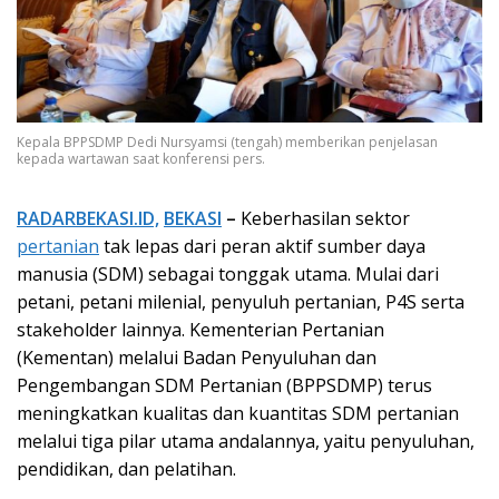
Kepala BPPSDMP Dedi Nursyamsi (tengah) memberikan penjelasan
kepada wartawan saat konferensi pers.
RADARBEKASI.ID,
BEKASI
–
Keberhasilan sektor
pertanian
tak lepas dari peran aktif sumber daya
manusia (SDM) sebagai tonggak utama. Mulai dari
petani, petani milenial, penyuluh pertanian, P4S serta
stakeholder lainnya. Kementerian Pertanian
(Kementan) melalui Badan Penyuluhan dan
Pengembangan SDM Pertanian (BPPSDMP) terus
meningkatkan kualitas dan kuantitas SDM pertanian
melalui tiga pilar utama andalannya, yaitu penyuluhan,
pendidikan, dan pelatihan.