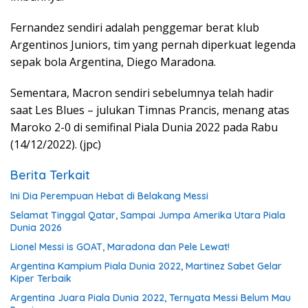
Fernandez sendiri adalah penggemar berat klub
Argentinos Juniors, tim yang pernah diperkuat legenda
sepak bola Argentina, Diego Maradona.
Sementara, Macron sendiri sebelumnya telah hadir
saat Les Blues – julukan Timnas Prancis, menang atas
Maroko 2-0 di semifinal Piala Dunia 2022 pada Rabu
(14/12/2022). (jpc)
Berita Terkait
Ini Dia Perempuan Hebat di Belakang Messi
Selamat Tinggal Qatar, Sampai Jumpa Amerika Utara Piala
Dunia 2026
Lionel Messi is GOAT, Maradona dan Pele Lewat!
Argentina Kampium Piala Dunia 2022, Martinez Sabet Gelar
Kiper Terbaik
Argentina Juara Piala Dunia 2022, Ternyata Messi Belum Mau