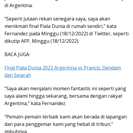
di Argentina.
“Seperti jutaan rekan senegara saya, saya akan
menikmati final Piala Dunia di rumah sendiri,” kata
Fernandez pada Minggu (18/12/2022) di Twitter, seperti
dikutip AFP, Minggu (18/12/2022).
BACA JUGA:
Final Piala Dunia 2022 Argentina vs Prancis: Dendam
dan Sejarah
“Saya akan menjalani momen fantastis ini seperti yang
saya alami hingga sekarang, bersama dengan rakyat
Argentina,” kata Fernandez.
“Pemain-pemain terbaik kami akan berada di lapangan
dan para penggemar kami yang hebat di tribun,”
imbuhnya.