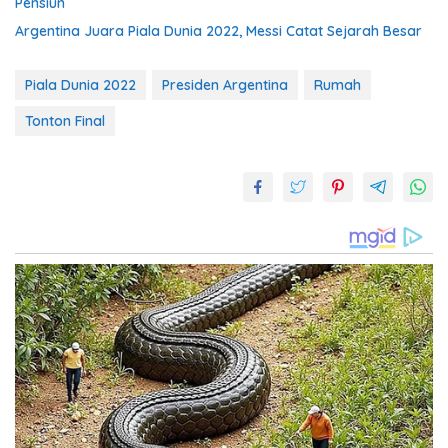
Pensiun
Argentina Juara Piala Dunia 2022, Messi Catat Sejarah Besar
Piala Dunia 2022
Presiden Argentina
Rumah
Tonton Final