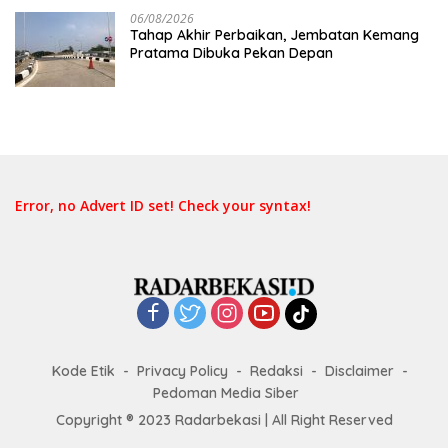
06/08/2026
Tahap Akhir Perbaikan, Jembatan Kemang
Pratama Dibuka Pekan Depan
Error, no Advert ID set! Check your syntax!
Kode Etik
Privacy Policy
Redaksi
Disclaimer
Pedoman Media Siber
Copyright ® 2023 Radarbekasi | All Right Reserved