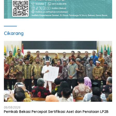
Cikarang
06/08/2026
Pemkab Bekasi Percepat Sertifikasi Aset dan Penataan LP2B