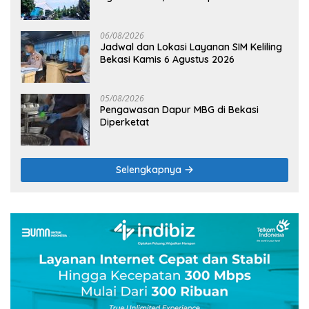
Terik
06/08/2026
Jadwal dan Lokasi Layanan SIM Keliling
Bekasi Kamis 6 Agustus 2026
05/08/2026
Pengawasan Dapur MBG di Bekasi
Diperketat
Selengkapnya