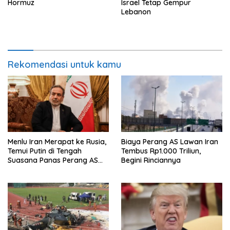
Hormuz
Israel Tetap Gempur
Lebanon
Rekomendasi untuk kamu
Menlu Iran Merapat ke Rusia,
Biaya Perang AS Lawan Iran
Temui Putin di Tengah
Tembus Rp1.000 Triliun,
Suasana Panas Perang AS
Begini Rinciannya
dan Israel