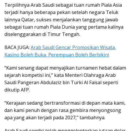
Terpilihnya Arab Saudi sebagai tuan rumah Piala Asia
terjadi hanya beberapa pekan setelah negara Teluk
lainnya Qatar, sukses menjalankan tanggung jawab
sebagai tuan rumah Piala Dunia yang pertama kalinya
diselenggarakan di Timur Tengah.
BACA JUGA:
Arab Saudi Gencar Promosikan Wisata,
Kasino Boleh Buka, Perempuan Boleh Berbikini
“Kami senang dapat menyajikan turnamen hebat dalam
sejarah kompetisi ini,” kata Menteri Olahraga Arab
Saudi Pangeran Abdulaziz bin Turki Al Faisal seperti
dikutip AFP.
“Kerajaan sedang bertransformasi di depan mata kami,
dan kami penuh dengan rasa gembira menyongsong
apa yang akan terjadi pada 2027,” tambahnya.
Arab Saudi sendiri telah menggelontorkan jutaan dolar