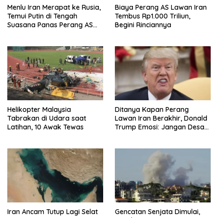
Menlu Iran Merapat ke Rusia,
Biaya Perang AS Lawan Iran
Temui Putin di Tengah
Tembus Rp1.000 Triliun,
Suasana Panas Perang AS
Begini Rinciannya
dan Israel
Helikopter Malaysia
Ditanya Kapan Perang
Tabrakan di Udara saat
Lawan Iran Berakhir, Donald
Latihan, 10 Awak Tewas
Trump Emosi: Jangan Desak
Saya
Iran Ancam Tutup Lagi Selat
Gencatan Senjata Dimulai,