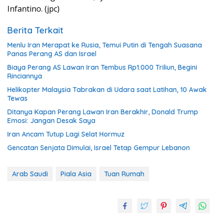
Infantino. (jpc)
Berita Terkait
Menlu Iran Merapat ke Rusia, Temui Putin di Tengah Suasana
Panas Perang AS dan Israel
Biaya Perang AS Lawan Iran Tembus Rp1.000 Triliun, Begini
Rinciannya
Helikopter Malaysia Tabrakan di Udara saat Latihan, 10 Awak
Tewas
Ditanya Kapan Perang Lawan Iran Berakhir, Donald Trump
Emosi: Jangan Desak Saya
Iran Ancam Tutup Lagi Selat Hormuz
Gencatan Senjata Dimulai, Israel Tetap Gempur Lebanon
Arab Saudi
Piala Asia
Tuan Rumah