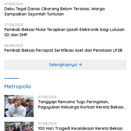
07/08/2026
Debu Tegal Danas Cikarang Belum Teratasi, Warga
Sampaikan Sejumlah Tuntutan
07/08/2026
Pemkab Bekasi Mulai Terapkan Ijazah Elektronik bagi Lulusan
SD dan SMP
06/08/2026
Pemkab Bekasi Percepat Sertifikasi Aset dan Penataan LP2B
Selengkapnya
Metropolis
07/08/2026
Tanggapi Rencana Tugu Peringatan,
Paguyuban Keluarga Korban Kereta Bekasi
Timur: Kami Ingin Perbaikan Sistem
Keselamatan Lebih Dulu
07/08/2026
100 Hari Tragedi Kecelakaan Kereta Bekasi