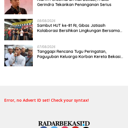
Gerindra Tekankan Penanganan Serius
08/08/2026
Sambut HUT ke-81 RI, Gibas Jatiasih
Kolaborasi Bersihkan Lingkungan Bersama
Pemkot Bekasi
07/08/2026
Tanggapi Rencana Tugu Peringatan,
Paguyuban Keluarga Korban Kereta Bekasi
Timur: Kami Ingin Perbaikan Sistem
Keselamatan Lebih Dulu
Error, no Advert ID set! Check your syntax!