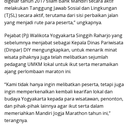
digelar tahun 2017 silam Bank Mandiri secara aktif
melakukan Tanggung Jawab Sosial dan Lingkungan
(TJSL) secara aktif, terutama dari sisi perbaikan jalan
yang menjadi rute para peserta,” ungkapnya.
Pejabat (Pj) Walikota Yogyakarta Singgih Raharjo yang
sebelumnya menjabat sebagai Kepala Dinas Pariwisata
(Dinpar) DIY mengungkapkan, untuk menarik minat
wisata pihaknya juga telah melibatkan sejumlah
pedagang UMKM lokal untuk ikut serta meramaikan
ajang perlombaan maraton ini.
“Kami tidak hanya ingin melibatkan peserta, tetapi juga
ingin memperkenalkan kembali kearifan lokal dan
budaya Yogyakarta kepada para wisatawan, penonton,
dan pihak-pihak lainnya agar ikut serta dalam
memeriahkan Mandiri Jogja Marathon tahun ini,”
terangnya.