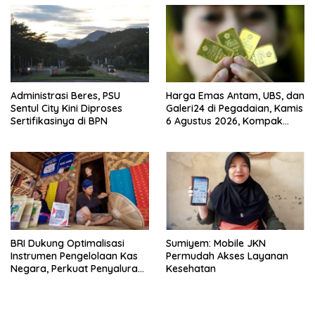
Administrasi Beres, PSU
Harga Emas Antam, UBS, dan
Sentul City Kini Diproses
Galeri24 di Pegadaian, Kamis
Sertifikasinya di BPN
6 Agustus 2026, Kompak
Meroket
BRI Dukung Optimalisasi
Sumiyem: Mobile JKN
Instrumen Pengelolaan Kas
Permudah Akses Layanan
Negara, Perkuat Penyaluran
Kesehatan
Kredit Berkualitas untuk
Mendorong Sektor Riil