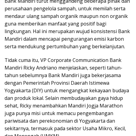
Bank Mandiri turut menggandeng beberapa pihak dan
perusahaan pengelola sampah, untuk memilah serta
mendaur ulang sampah organik maupun non organik
guna memberikan manfaat yang positif bagi
lingkungan. Hal ini merupakan wujud konsistensi Bank
Mandiri dalam mencapai pengurangan emisi karbon
serta mendukung pertumbuhan yang berkelanjutan.
Tidak cuma itu, VP Corporate Communication Bank
Mandiri Ricky Andriano menjelaskan, seperti tahun-
tahun sebelumnya Bank Mandiri juga bekerjasama
dengan Pemerintah Provinsi Daerah Istimewa
Yogyakarta (DIY) untuk mengangkat kekayaan budaya
dan produk lokal. Selain membudayakan gaya hidup
sehat, Ricky menambahkan Mandiri Jogja Marathon
juga punya misi untuk memacu pengembangan
pariwisata dan perekonomian di Yogyakarta dan
sekitarnya, termasuk pada sektor Usaha Mikro, Kecil,