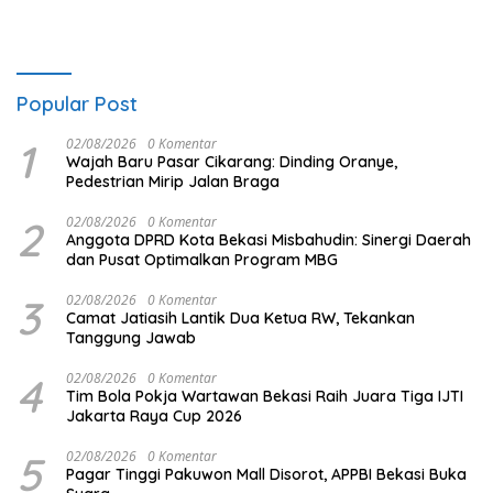
Popular Post
1
02/08/2026
0 Komentar
Wajah Baru Pasar Cikarang: Dinding Oranye,
Pedestrian Mirip Jalan Braga
2
02/08/2026
0 Komentar
Anggota DPRD Kota Bekasi Misbahudin: Sinergi Daerah
dan Pusat Optimalkan Program MBG
3
02/08/2026
0 Komentar
Camat Jatiasih Lantik Dua Ketua RW, Tekankan
Tanggung Jawab
4
02/08/2026
0 Komentar
Tim Bola Pokja Wartawan Bekasi Raih Juara Tiga IJTI
Jakarta Raya Cup 2026
5
02/08/2026
0 Komentar
Pagar Tinggi Pakuwon Mall Disorot, APPBI Bekasi Buka