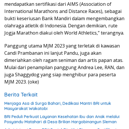
mendapatkan sertifikasi dari AIMS (Association of
International Marathons and Distance Races), sebagai
bukti keseriusan Bank Mandiri dalam mengembangkan
olahraga atletik di Indonesia. Dengan demikian, rute
Jogja Marathon diakui oleh World Athletics,” terangnya.
Panggung utama MJM 2023 yang terletak di kawasan
Candi Prambanan ini lanjut Pandu, juga akan
dimeriahkan oleh ragam seniman dan artis papan atas.
Mulai dari penampilan panggung Andrea Lee, RAN, dan
juga Shaggydog yang siap menghibur para peserta
MJM 2023. (oke)
Berita Terkait
Menjaga Asa di Surga Bahari, Dedikasi Mantri BRI untuk
Masyarakat Wakatobi
BRI Peduli Perkuat Layanan Kesehatan Ibu dan Anak melalui
Posyandu Matahari di Desa Brilian Hargobinangun Sleman