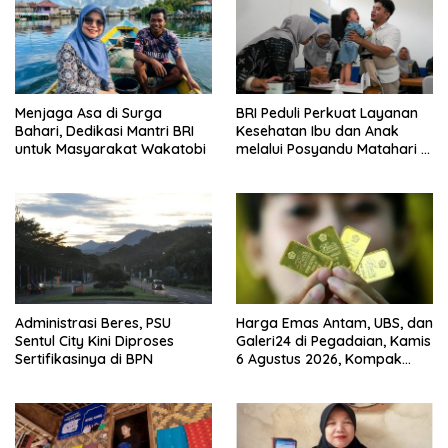
Menjaga Asa di Surga
BRI Peduli Perkuat Layanan
Bahari, Dedikasi Mantri BRI
Kesehatan Ibu dan Anak
untuk Masyarakat Wakatobi
melalui Posyandu Matahari di
Desa Brilian Hargobinangun
Sleman
Administrasi Beres, PSU
Harga Emas Antam, UBS, dan
Sentul City Kini Diproses
Galeri24 di Pegadaian, Kamis
Sertifikasinya di BPN
6 Agustus 2026, Kompak
Meroket