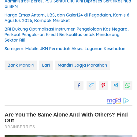
Administrasi Beres, PSU Sentul City Kini Diproses Sertifikasinya
di BPN
Harga Emas Antam, UBS, dan Galeri24 di Pegadaian, Kamis 6
Agustus 2026, Kompak Meroket
BRI Dukung Optimalisasi Instrumen Pengelolaan Kas Negara,
Perkuat Penyaluran Kredit Berkualitas untuk Mendorong
Sektor Riil
Sumiyem: Mobile JKN Permudah Akses Layanan Kesehatan
Bank Mandiri
Lari
Mandiri Jogja Marathon