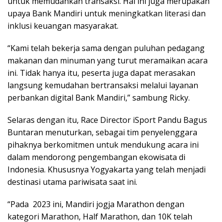
untuk memudahkan transaksi. Hal ini juga merupakan
upaya Bank Mandiri untuk meningkatkan literasi dan
inklusi keuangan masyarakat.
“Kami telah bekerja sama dengan puluhan pedagang
makanan dan minuman yang turut meramaikan acara
ini. Tidak hanya itu, peserta juga dapat merasakan
langsung kemudahan bertransaksi melalui layanan
perbankan digital Bank Mandiri,” sambung Ricky.
Selaras dengan itu, Race Director iSport Pandu Bagus
Buntaran menuturkan, sebagai tim penyelenggara
pihaknya berkomitmen untuk mendukung acara ini
dalam mendorong pengembangan ekowisata di
Indonesia. Khususnya Yogyakarta yang telah menjadi
destinasi utama pariwisata saat ini.
“Pada 2023 ini, Mandiri jogja Marathon dengan
kategori Marathon, Half Marathon, dan 10K telah