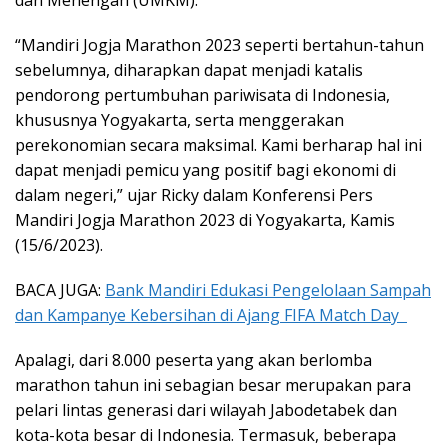
dan Menengah (UMKM).
“Mandiri Jogja Marathon 2023 seperti bertahun-tahun
sebelumnya, diharapkan dapat menjadi katalis
pendorong pertumbuhan pariwisata di Indonesia,
khususnya Yogyakarta, serta menggerakan
perekonomian secara maksimal. Kami berharap hal ini
dapat menjadi pemicu yang positif bagi ekonomi di
dalam negeri,” ujar Ricky dalam Konferensi Pers
Mandiri Jogja Marathon 2023 di Yogyakarta, Kamis
(15/6/2023).
BACA JUGA:
Bank Mandiri Edukasi Pengelolaan Sampah
dan Kampanye Kebersihan di Ajang FIFA Match Day
Apalagi, dari 8.000 peserta yang akan berlomba
marathon tahun ini sebagian besar merupakan para
pelari lintas generasi dari wilayah Jabodetabek dan
kota-kota besar di Indonesia. Termasuk, beberapa