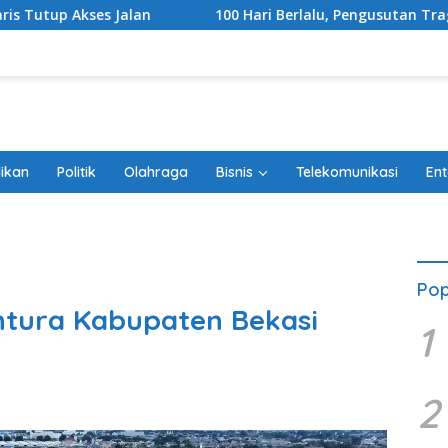
100 Hari Berlalu, Pengusutan Tragedi Stasiun Bekasi 
ikan
Politik
Olahraga
Bisnis
Telekomunikasi
Ent
Pop
antura Kabupaten Bekasi
1
2