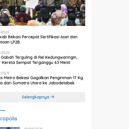
8/2026
ab Bekasi Percepat Sertifikasi Aset dan
ataan LP2B
8/2026
 Gabah Terguling di Rel Kedungwaringin,
r Kereta Sempat Terganggu 63 Menit
8/2026
es Metro Bekasi Gagalkan Pengiriman 17 Kg
a dari Sumatra Utara ke Jabodetabek
Selengkapnya
ropolis
06/08/2026