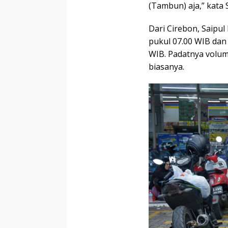
(Tambun) aja,” kata S
Dari Cirebon, Saipul
pukul 07.00 WIB dan
WIB. Padatnya volum
biasanya.