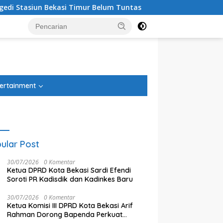
Timur Belum Tuntas
Anggota DPRD Kota Bekasi Suryo Harj
tutup
ertainment
ular Post
30/07/2026
0 Komentar
Ketua DPRD Kota Bekasi Sardi Efendi
Soroti PR Kadisdik dan Kadinkes Baru
30/07/2026
0 Komentar
Ketua Komisi III DPRD Kota Bekasi Arif
Rahman Dorong Bapenda Perkuat