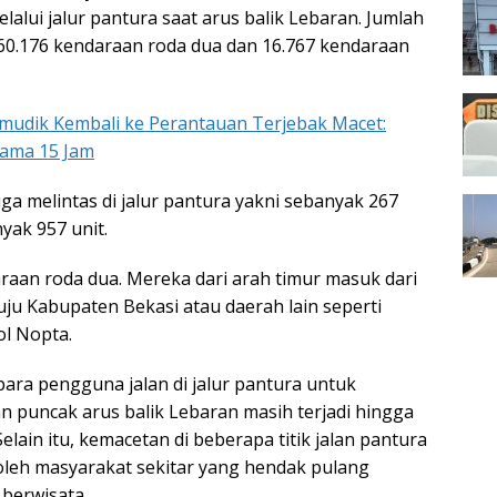
alui jalur pantura saat arus balik Lebaran. Jumlah
i 60.176 kendaraan roda dua dan 16.767 kendaraan
mudik Kembali ke Perantauan Terjebak Macet:
lama 15 Jam
uga melintas di jalur pantura yakni sebanyak 267
nyak 957 unit.
raan roda dua. Mereka dari arah timur masuk dari
u Kabupaten Bekasi atau daerah lain seperti
ol Nopta.
ara pengguna jalan di jalur pantura untuk
n puncak arus balik Lebaran masih terjadi hingga
elain itu, kemacetan di beberapa titik jalan pantura
 oleh masyarakat sekitar yang hendak pulang
 berwisata.