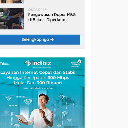
2026
05/08/2026
Pengawasan Dapur MBG
di Bekasi Diperketat
Selengkapnya