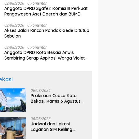
02/08/2026
0 Komentar
Anggota DPRD Syafe’i: Komisi III Perkuat
Pengawasan Aset Daerah dan BUMD
02/08/2026
0 Komentar
Akses Jalan Kincan Pondok Gede Ditutup
Sebulan
02/08/2026
0 Komentar
Anggota DPRD Kota Bekasi Arwis
Sembiring Serap Aspirasi Warga Violet
Garden Kranji
ekasi
06/08/2026
Prakiraan Cuaca Kota
Bekasi, Kamis 6 Agustus
2026, BMKG: Diprediksi
Cerah Terik
06/08/2026
Jadwal dan Lokasi
Layanan SIM Keliling
Bekasi Kamis 6 Agustus