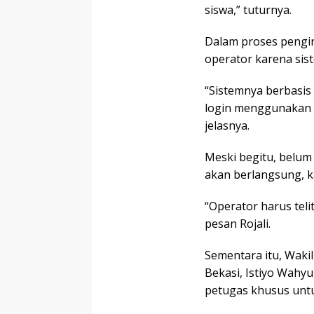
siswa,” tuturnya.
Dalam proses pengin
operator karena sis
“Sistemnya berbasi
login menggunakan a
jelasnya.
Meski begitu, belum
akan berlangsung, k
“Operator harus telit
pesan Rojali.
Sementara itu, Waki
Bekasi, Istiyo Wahy
petugas khusus untu