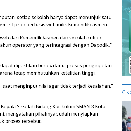
putan, setiap sekolah hanya dapat menunjuk satu
tem e-Ijazah berbasis web milik Kemendikdasmen.
s web dari Kemendikdasmen dan sekolah cukup
kun operator yang terintegrasi dengan Dapodik,”
 dapat dipastikan berapa lama proses penginputan
arena tetap membutuhkan ketelitian tinggi.
i saat menginput nilai agar tidak terjadi kesalahan,”
Cik
l Kepala Sekolah Bidang Kurikulum SMAN 8 Kota
uni, mengatakan pihaknya sudah menyiapkan
k proses tersebut.