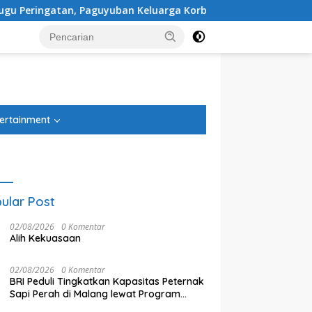
an Keluarga Korban Kereta Bekasi Timur: Kami Ingin Perbaika
tutup
ertainment
ular Post
02/08/2026
0 Komentar
Alih Kekuasaan
02/08/2026
0 Komentar
BRI Peduli Tingkatkan Kapasitas Peternak
Sapi Perah di Malang lewat Program
Klaster Unggulan