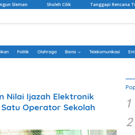
holeh Cilik
Tanggapi Rencana Tugu Peringatan, Paguyub
ikan
Politik
Olahraga
Bisnis
Telekomunikasi
Ent
Pop
 Nilai Ijazah Elektronik
1
 Satu Operator Sekolah
2