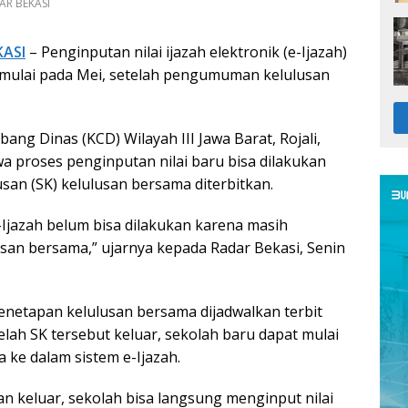
AR BEKASI
KASI
– Penginputan nilai ijazah elektronik (e-Ijazah)
imulai pada Mei, setelah pengumuman kelulusan
ng Dinas (KCD) Wilayah III Jawa Barat, Rojali,
proses penginputan nilai baru bisa dilakukan
san (SK) kelulusan bersama diterbitkan.
-Ijazah belum bisa dilakukan karena masih
an bersama,” ujarnya kepada Radar Bekasi, Senin
penetapan kelulusan bersama dijadwalkan terbit
elah SK tersebut keluar, sekolah baru dapat mulai
a ke dalam sistem e-Ijazah.
n keluar, sekolah bisa langsung menginput nilai