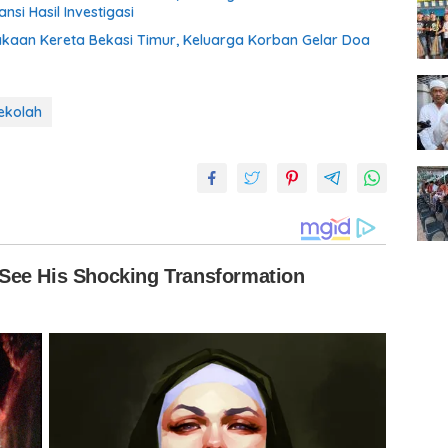
si Hasil Investigasi
lakaan Kereta Bekasi Timur, Keluarga Korban Gelar Doa
ekolah