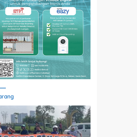
arang