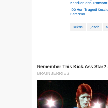
Keadilan dan Transparan
100 Hari Tragedi Kece
Bersama
Bekasi
Ijazah
s