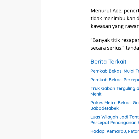
Menurut Ade, penert
tidak menimbulkan d
kawasan yang rawan 
“Banyak titik resapa
secara serius,” tanda
Berita Terkait
Pemkab Bekasi Mulai Te
Pemkab Bekasi Percepat
Truk Gabah Terguling 
Menit
Polres Metro Bekasi G
Jabodetabek
Luas Wilayah Jadi Tan
Percepat Penanganan
Hadapi Kemarau, Petan