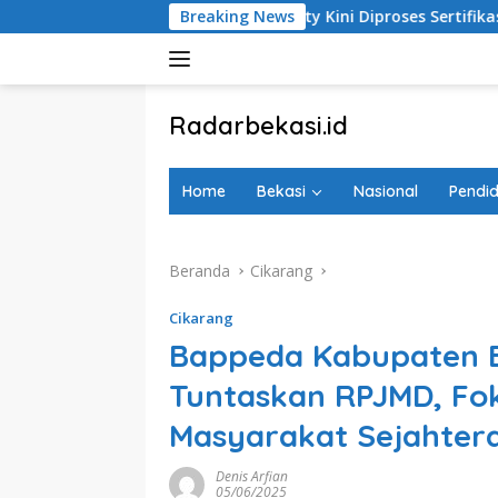
Langsung
, PSU Sentul City Kini Diproses Sertifikasinya di BPN
Breaking News
Ti
ke
konten
tutup
Radarbekasi.id
Berita
Bekasi
Home
Bekasi
Nasional
Pendid
Nomor
Satu
Beranda
Cikarang
Cikarang
Bappeda Kabupaten B
Tuntaskan RPJMD, Fo
Masyarakat Sejahter
Denis Arfian
05/06/2025