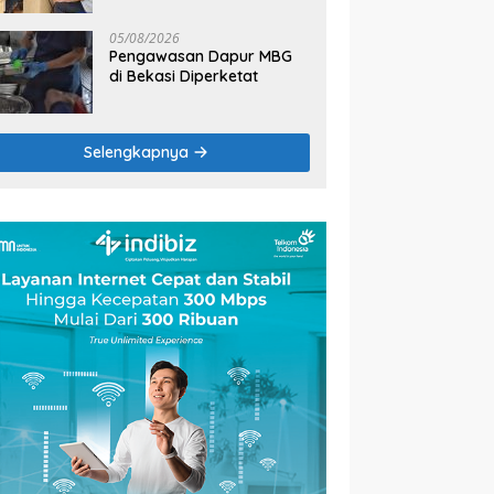
2026
05/08/2026
Pengawasan Dapur MBG
di Bekasi Diperketat
Selengkapnya