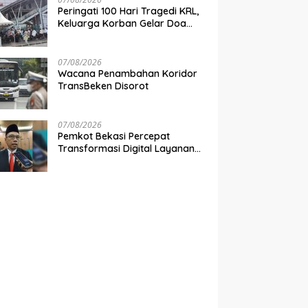
Peringati 100 Hari Tragedi KRL,
Keluarga Korban Gelar Doa
Bersama di Stasiun Bekasi
Timur
07/08/2026
Wacana Penambahan Koridor
TransBeken Disorot
07/08/2026
Pemkot Bekasi Percepat
Transformasi Digital Layanan
Publik