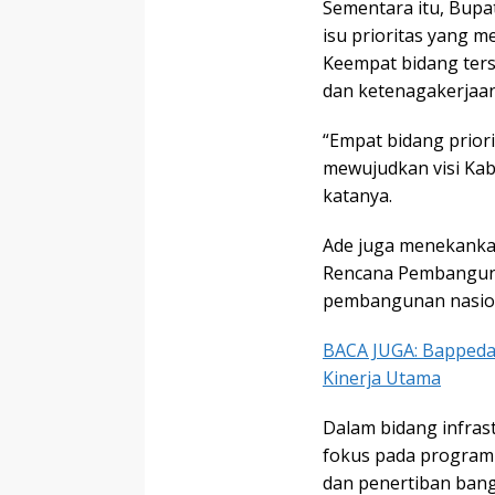
Sementara itu, Bup
isu prioritas yang 
Keempat bidang terse
dan ketenagakerjaan
“Empat bidang priori
mewujudkan visi Kab
katanya.
Ade juga menekanka
Rencana Pembanguna
pembangunan nasiona
BACA JUGA: Bappeda
Kinerja Utama
Dalam bidang infras
fokus pada program
dan penertiban bang