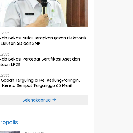
8/2026
ab Bekasi Mulai Terapkan Ijazah Elektronik
 Lulusan SD dan SMP
8/2026
ab Bekasi Percepat Sertifikasi Aset dan
ataan LP2B
8/2026
 Gabah Terguling di Rel Kedungwaringin,
r Kereta Sempat Terganggu 63 Menit
Selengkapnya
ropolis
07/08/2026