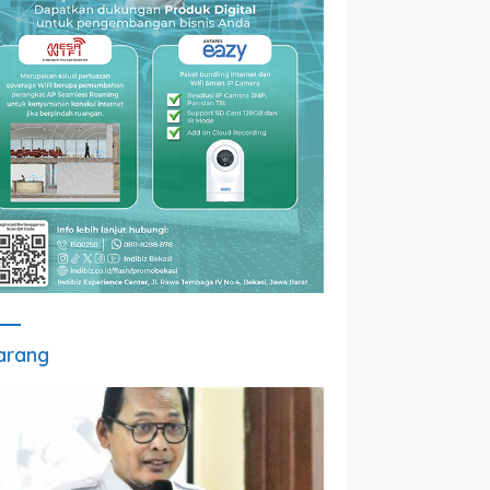
arang