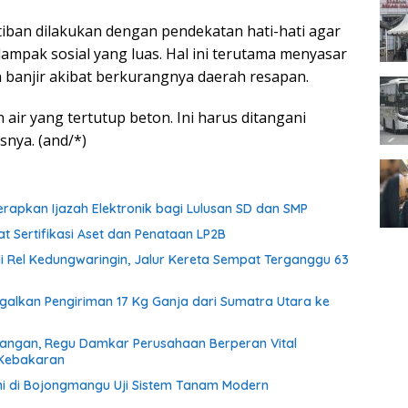
iban dilakukan dengan pendekatan hati-hati agar
ampak sosial yang luas. Hal ini terutama menyasar
banjir akibat berkurangnya daerah resapan.
n air yang tertutup beton. Ini harus ditangani
snya. (and/*)
rapkan Ijazah Elektronik bagi Lulusan SD dan SMP
 Sertifikasi Aset dan Penataan LP2B
di Rel Kedungwaringin, Jalur Kereta Sempat Terganggu 63
agalkan Pengiriman 17 Kg Ganja dari Sumatra Utara ke
tangan, Regu Damkar Perusahaan Berperan Vital
 Kebakaran
i di Bojongmangu Uji Sistem Tanam Modern