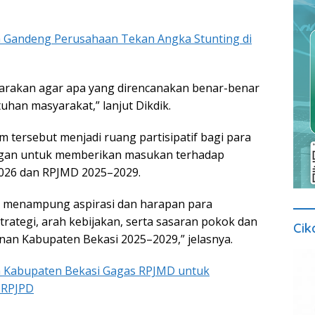
 Gandeng Perusahaan Tekan Angka Stunting di
garakan agar apa yang direncanakan benar-benar
uhan masyarakat,” lanjut Dikdik.
m tersebut menjadi ruang partisipatif bagi para
gan untuk memberikan masukan terhadap
026 dan RPJMD 2025–2029.
n menampung aspirasi dan harapan para
strategi, arah kebijakan, serta sasaran pokok dan
Cik
an Kabupaten Bekasi 2025–2029,” jelasnya.
 Kabupaten Bekasi Gagas RPJMD untuk
 RPJPD