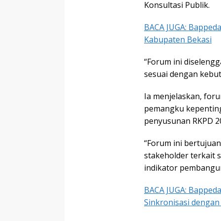
Konsultasi Publik.
BACA JUGA: Bappeda
Kabupaten Bekasi
“Forum ini diseleng
sesuai dengan kebut
Ia menjelaskan, foru
pemangku kepentin
penyusunan RKPD 2
“Forum ini bertujua
stakeholder terkait 
indikator pembangun
BACA JUGA: Bappeda
Sinkronisasi dengan