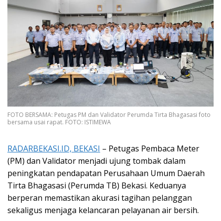
FOTO BERSAMA: Petugas PM dan Validator Perumda Tirta Bhagasasi foto
bersama usai rapat. FOTO: ISTIMEWA
RADARBEKASI.ID, BEKASI
– Petugas Pembaca Meter
(PM) dan Validator menjadi ujung tombak dalam
peningkatan pendapatan Perusahaan Umum Daerah
Tirta Bhagasasi (Perumda TB) Bekasi. Keduanya
berperan memastikan akurasi tagihan pelanggan
sekaligus menjaga kelancaran pelayanan air bersih.