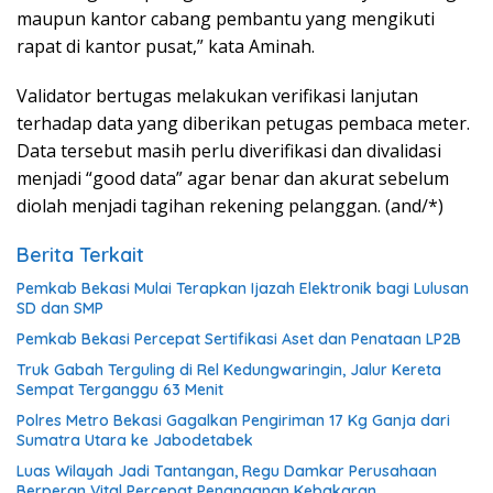
maupun kantor cabang pembantu yang mengikuti
rapat di kantor pusat,” kata Aminah.
Validator bertugas melakukan verifikasi lanjutan
terhadap data yang diberikan petugas pembaca meter.
Data tersebut masih perlu diverifikasi dan divalidasi
menjadi “good data” agar benar dan akurat sebelum
diolah menjadi tagihan rekening pelanggan. (and/*)
Berita Terkait
Pemkab Bekasi Mulai Terapkan Ijazah Elektronik bagi Lulusan
SD dan SMP
Pemkab Bekasi Percepat Sertifikasi Aset dan Penataan LP2B
Truk Gabah Terguling di Rel Kedungwaringin, Jalur Kereta
Sempat Terganggu 63 Menit
Polres Metro Bekasi Gagalkan Pengiriman 17 Kg Ganja dari
Sumatra Utara ke Jabodetabek
Luas Wilayah Jadi Tantangan, Regu Damkar Perusahaan
Berperan Vital Percepat Penanganan Kebakaran