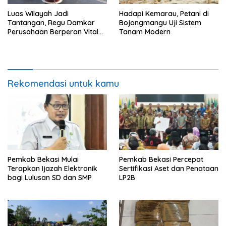
Luas Wilayah Jadi
Hadapi Kemarau, Petani di
Tantangan, Regu Damkar
Bojongmangu Uji Sistem
Perusahaan Berperan Vital
Tanam Modern
Percepat Penanganan
Kebakaran
Rekomendasi untuk kamu
Pemkab Bekasi Mulai
Pemkab Bekasi Percepat
Terapkan Ijazah Elektronik
Sertifikasi Aset dan Penataan
bagi Lulusan SD dan SMP
LP2B