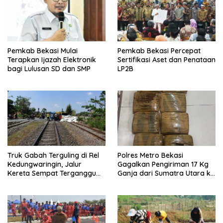
Pemkab Bekasi Mulai
Pemkab Bekasi Percepat
Terapkan Ijazah Elektronik
Sertifikasi Aset dan Penataan
bagi Lulusan SD dan SMP
LP2B
Truk Gabah Terguling di Rel
Polres Metro Bekasi
Kedungwaringin, Jalur
Gagalkan Pengiriman 17 Kg
Kereta Sempat Terganggu
Ganja dari Sumatra Utara ke
63 Menit
Jabodetabek