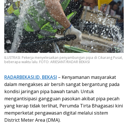
ILUSTRASI: Pekerja menyelesaikan penyambungan pipa di Cikarang Pusat,
beberapa waktu lalu. FOTO: ARIESANT/RADAR BEKASI
RADARBEKASI.ID, BEKASI
– Kenyamanan masyarakat
dalam mengakses air bersih sangat bergantung pada
kondisi jaringan pipa bawah tanah. Untuk
mengantisipasi gangguan pasokan akibat pipa pecah
yang kerap tidak terlihat, Perumda Tirta Bhagasasi kini
memperketat pengawasan digital melalui sistem
District Meter Area (DMA).