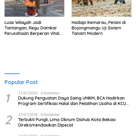
Luas Wilayah Jadi
Hadapi Kemarau, Petani di
Tantangan, Regu Damkar
Bojongmangu Uji Sistem
Perusahaan Berperan Vital
Tanam Modern
Percepat Penanganan
Kebakaran
Popular Post
1
31/07/2026
0 Komentar
Dukung Penguatan Daya Saing UMKM, BCA Hadirkan
Program Sertifikasi Halal dan Pelatihan Usaha di KCU
Tanjung Priok
2
31/07/2026
0 Komentar
Terbukti Pungli, Lima Oknum Dishub Kota Bekasi
Direkomendasikan Dipecat