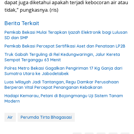
dapat juga diketahui apakah terjadi kebocoran air atau
tidak,” pungkasnya. (ris)
Berita Terkait
Pemkab Bekasi Mulai Terapkan Ijazah Elektronik bagi Lulusan
SD dan SMP
Pemkab Bekasi Percepat Sertifikasi Aset dan Penataan LP2B
Truk Gabah Terguling di Rel Kedungwaringin, Jalur Kereta
Sempat Terganggu 63 Menit
Polres Metro Bekasi Gagalkan Pengiriman 17 Kg Ganja dari
Sumatra Utara ke Jabodetabek
Luas Wilayah Jadi Tantangan, Regu Damkar Perusahaan
Berperan Vital Percepat Penanganan Kebakaran
Hadapi Kemarau, Petani di Bojongmangu Uji Sistem Tanam
Modern
Air
Perumda Tirta Bhagasasi