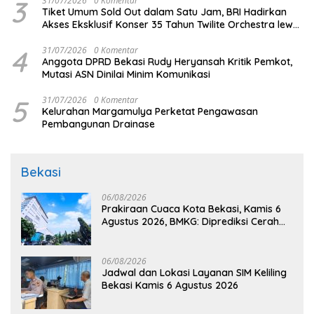
3
31/07/2026
0 Komentar
Tiket Umum Sold Out dalam Satu Jam, BRI Hadirkan
Akses Eksklusif Konser 35 Tahun Twilite Orchestra lewat
BRImo
4
31/07/2026
0 Komentar
Anggota DPRD Bekasi Rudy Heryansah Kritik Pemkot,
Mutasi ASN Dinilai Minim Komunikasi
5
31/07/2026
0 Komentar
Kelurahan Margamulya Perketat Pengawasan
Pembangunan Drainase
Bekasi
06/08/2026
Prakiraan Cuaca Kota Bekasi, Kamis 6
Agustus 2026, BMKG: Diprediksi Cerah
Terik
06/08/2026
Jadwal dan Lokasi Layanan SIM Keliling
Bekasi Kamis 6 Agustus 2026