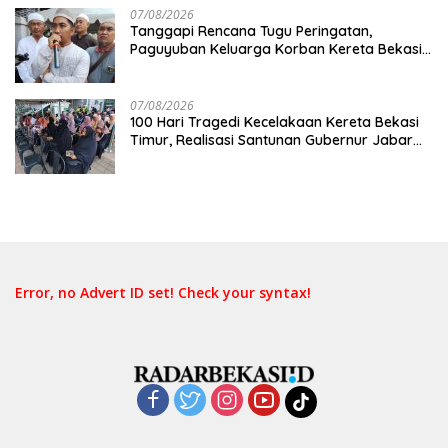
07/08/2026
Tanggapi Rencana Tugu Peringatan,
Paguyuban Keluarga Korban Kereta Bekasi
Timur: Kami Ingin Perbaikan Sistem
Keselamatan Lebih Dulu
07/08/2026
100 Hari Tragedi Kecelakaan Kereta Bekasi
Timur, Realisasi Santunan Gubernur Jabar
Belum Merata
Error, no Advert ID set! Check your syntax!