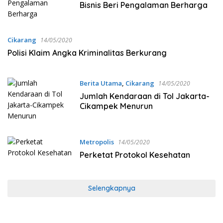
Bisnis Beri Pengalaman Berharga
Cikarang
14/05/2020
Polisi Klaim Angka Kriminalitas Berkurang
Berita Utama
,
Cikarang
14/05/2020
Jumlah Kendaraan di Tol Jakarta-
Cikampek Menurun
Metropolis
14/05/2020
Perketat Protokol Kesehatan
Selengkapnya