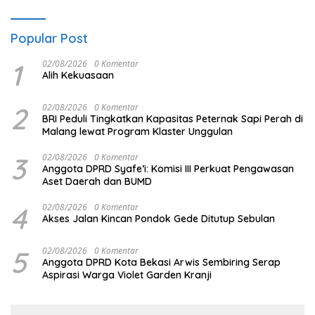
Popular Post
1
02/08/2026
0 Komentar
Alih Kekuasaan
2
02/08/2026
0 Komentar
BRI Peduli Tingkatkan Kapasitas Peternak Sapi Perah di
Malang lewat Program Klaster Unggulan
3
02/08/2026
0 Komentar
Anggota DPRD Syafe’i: Komisi III Perkuat Pengawasan
Aset Daerah dan BUMD
4
02/08/2026
0 Komentar
Akses Jalan Kincan Pondok Gede Ditutup Sebulan
5
02/08/2026
0 Komentar
Anggota DPRD Kota Bekasi Arwis Sembiring Serap
Aspirasi Warga Violet Garden Kranji