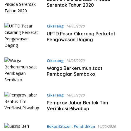
Serentak Tahun 2020
Cikarang
14/05/2020
UPTD Pasar Cikarang Perketat
Pengawasan Daging
Cikarang
14/05/2020
Warga Berkerumun saat
Pembagian Sembako
Cikarang
14/05/2020
Pemprov Jabar Bentuk Tim
Verifikasi Pilwabup
BekasiCitizen
,
Pendidikan
14/05/2020