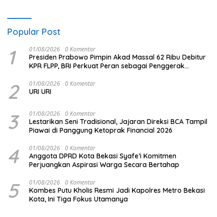
Popular Post
1
01/08/2026
0 Komentar
Presiden Prabowo Pimpin Akad Massal 62 Ribu Debitur
KPR FLPP, BRI Perkuat Peran sebagai Penggerak
Ekonomi Kerakyatan melalui Pembiayaan Perumahan
2
01/08/2026
0 Komentar
URI URI
3
01/08/2026
0 Komentar
Lestarikan Seni Tradisional, Jajaran Direksi BCA Tampil
Piawai di Panggung Ketoprak Financial 2026
4
01/08/2026
0 Komentar
Anggota DPRD Kota Bekasi Syafe’i Komitmen
Perjuangkan Aspirasi Warga Secara Bertahap
5
01/08/2026
0 Komentar
Kombes Putu Kholis Resmi Jadi Kapolres Metro Bekasi
Kota, Ini Tiga Fokus Utamanya