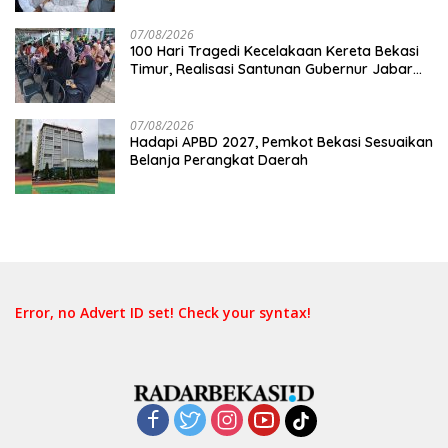
Keselamatan Lebih Dulu
07/08/2026
100 Hari Tragedi Kecelakaan Kereta Bekasi
Timur, Realisasi Santunan Gubernur Jabar
Belum Merata
07/08/2026
Hadapi APBD 2027, Pemkot Bekasi Sesuaikan
Belanja Perangkat Daerah
Error, no Advert ID set! Check your syntax!