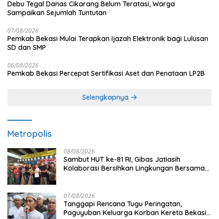
Debu Tegal Danas Cikarang Belum Teratasi, Warga
Sampaikan Sejumlah Tuntutan
07/08/2026
Pemkab Bekasi Mulai Terapkan Ijazah Elektronik bagi Lulusan
SD dan SMP
06/08/2026
Pemkab Bekasi Percepat Sertifikasi Aset dan Penataan LP2B
Selengkapnya
Metropolis
08/08/2026
Sambut HUT ke-81 RI, Gibas Jatiasih
Kolaborasi Bersihkan Lingkungan Bersama
Pemkot Bekasi
07/08/2026
Tanggapi Rencana Tugu Peringatan,
Paguyuban Keluarga Korban Kereta Bekasi