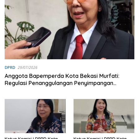
DPRD
29/07/2026
Anggota Bapemperda Kota Bekasi Murfati:
Regulasi Penanggulangan Penyimpangan
Seksual Fokus Pembinaan dan Edukasi