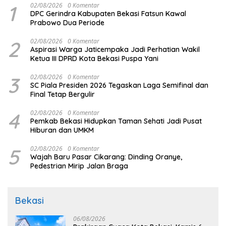
1
02/08/2026
0 Komentar
DPC Gerindra Kabupaten Bekasi Fatsun Kawal
Prabowo Dua Periode
2
02/08/2026
0 Komentar
Aspirasi Warga Jaticempaka Jadi Perhatian Wakil
Ketua III DPRD Kota Bekasi Puspa Yani
3
02/08/2026
0 Komentar
SC Piala Presiden 2026 Tegaskan Laga Semifinal dan
Final Tetap Bergulir
4
02/08/2026
0 Komentar
Pemkab Bekasi Hidupkan Taman Sehati Jadi Pusat
Hiburan dan UMKM
5
02/08/2026
0 Komentar
Wajah Baru Pasar Cikarang: Dinding Oranye,
Pedestrian Mirip Jalan Braga
Bekasi
06/08/2026