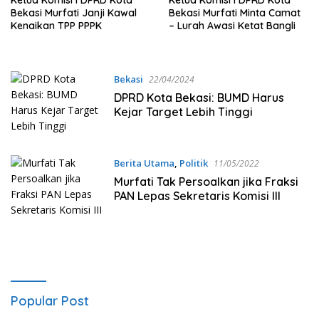
Ketua Komisi I DPRD Kota
Ketua Komisi I DPRD Kota
Bekasi Murfati Janji Kawal
Bekasi Murfati Minta Camat
Kenaikan TPP PPPK
– Lurah Awasi Ketat Bangli
Bekasi
22/04/2024
DPRD Kota Bekasi: BUMD Harus
Kejar Target Lebih Tinggi
Berita Utama
,
Politik
11/05/2022
Murfati Tak Persoalkan jika Fraksi
PAN Lepas Sekretaris Komisi III
Popular Post