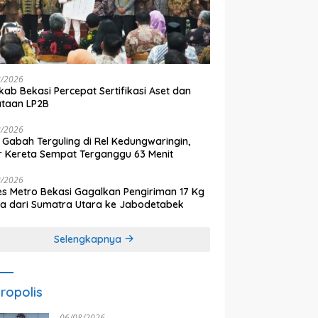
8/2026
ab Bekasi Percepat Sertifikasi Aset dan
ataan LP2B
8/2026
 Gabah Terguling di Rel Kedungwaringin,
r Kereta Sempat Terganggu 63 Menit
8/2026
es Metro Bekasi Gagalkan Pengiriman 17 Kg
a dari Sumatra Utara ke Jabodetabek
Selengkapnya
ropolis
06/08/2026