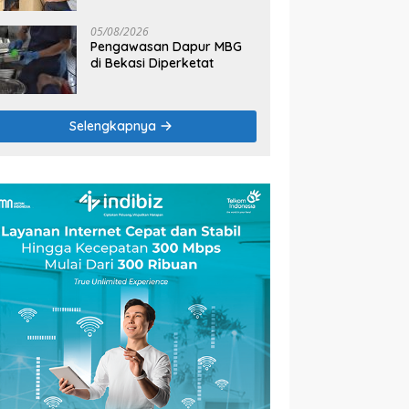
2026
05/08/2026
Pengawasan Dapur MBG
di Bekasi Diperketat
Selengkapnya