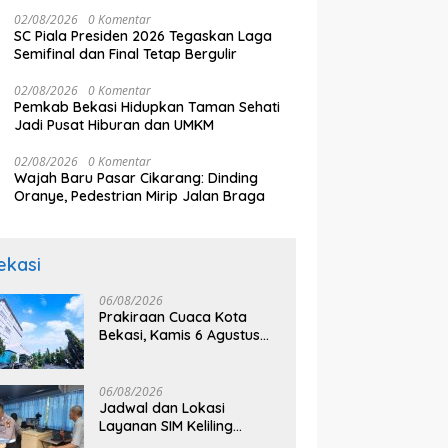
Bekasi Puspa Yani
02/08/2026
0 Komentar
SC Piala Presiden 2026 Tegaskan Laga
Semifinal dan Final Tetap Bergulir
02/08/2026
0 Komentar
Pemkab Bekasi Hidupkan Taman Sehati
Jadi Pusat Hiburan dan UMKM
02/08/2026
0 Komentar
Wajah Baru Pasar Cikarang: Dinding
Oranye, Pedestrian Mirip Jalan Braga
ekasi
06/08/2026
Prakiraan Cuaca Kota
Bekasi, Kamis 6 Agustus
2026, BMKG: Diprediksi
Cerah Terik
06/08/2026
Jadwal dan Lokasi
Layanan SIM Keliling
Bekasi Kamis 6 Agustus