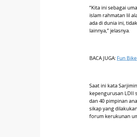
“Kita ini sebagai um
islam rahmatan lil 
ada di dunia ini, tid
lainnya,” jelasnya.
BACA JUGA:
Fun Bike
Saat ini kata Sarjim
kepengurusan LDII 
dan 40 pimpinan ana
sikap yang dilakukan
forum kerukunan u