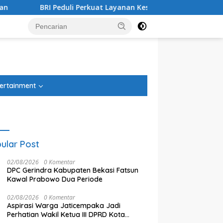
i Perkuat Layanan Kesehatan Ibu dan Anak melalui Posyandu M
tutup
ertainment
ular Post
02/08/2026
0 Komentar
DPC Gerindra Kabupaten Bekasi Fatsun
Kawal Prabowo Dua Periode
02/08/2026
0 Komentar
Aspirasi Warga Jaticempaka Jadi
Perhatian Wakil Ketua III DPRD Kota