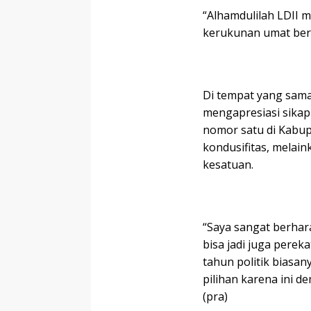
“Alhamdulilah LDII 
kerukunan umat ber
Di tempat yang sama,
mengapresiasi sikap 
nomor satu di Kabup
kondusifitas, melain
kesatuan.
“Saya sangat berhar
bisa jadi juga pere
tahun politik biasan
pilihan karena ini d
(pra)