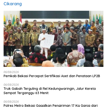
Cikarang
06/08/2026
Pemkab Bekasi Percepat Sertifikasi Aset dan Penataan LP2B
06/08/2026
Truk Gabah Terguling di Rel Kedungwaringin, Jalur Kereta
Sempat Terganggu 63 Menit
06/08/2026
Polres Metro Bekasi Gagalkan Pengiriman 17 Kg Ganja dari