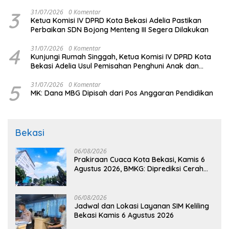
3
31/07/2026
0 Komentar
Ketua Komisi IV DPRD Kota Bekasi Adelia Pastikan
Perbaikan SDN Bojong Menteng III Segera Dilakukan
4
31/07/2026
0 Komentar
Kunjungi Rumah Singgah, Ketua Komisi IV DPRD Kota
Bekasi Adelia Usul Pemisahan Penghuni Anak dan
Dewasa
5
31/07/2026
0 Komentar
MK: Dana MBG Dipisah dari Pos Anggaran Pendidikan
Bekasi
06/08/2026
Prakiraan Cuaca Kota Bekasi, Kamis 6
Agustus 2026, BMKG: Diprediksi Cerah
Terik
06/08/2026
Jadwal dan Lokasi Layanan SIM Keliling
Bekasi Kamis 6 Agustus 2026