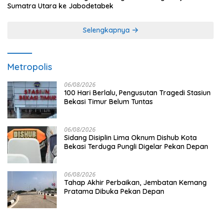
Sumatra Utara ke Jabodetabek
Selengkapnya
Metropolis
06/08/2026
100 Hari Berlalu, Pengusutan Tragedi Stasiun
Bekasi Timur Belum Tuntas
06/08/2026
Sidang Disiplin Lima Oknum Dishub Kota
Bekasi Terduga Pungli Digelar Pekan Depan
06/08/2026
Tahap Akhir Perbaikan, Jembatan Kemang
Pratama Dibuka Pekan Depan