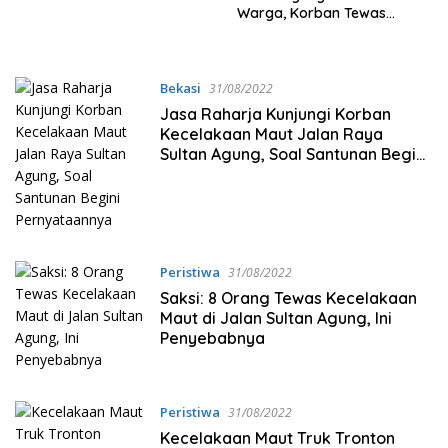
Warga, Korban Tewas
Bertambah Lagi Jadi 11
Orang
Bekasi
31/08/2022
Jasa Raharja Kunjungi Korban
Kecelakaan Maut Jalan Raya
Sultan Agung, Soal Santunan Begini
Pernyataannya
Peristiwa
31/08/2022
Saksi: 8 Orang Tewas Kecelakaan
Maut di Jalan Sultan Agung, Ini
Penyebabnya
Peristiwa
31/08/2022
Kecelakaan Maut Truk Tronton