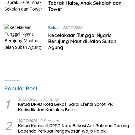
Tabrak Halte, Anak Sekolah dan
Tower
Bekasi
28/07/2022
Kecelakaan Tunggal Nyaris
Berujung Maut di Jalan Sultan
Agung
Popular Post
1
30/07/2026
0 Komentar
Ketua DPRD Kota Bekasi Sardi Efendi Soroti PR
Kadisdik dan Kadinkes Baru
2
30/07/2026
0 Komentar
Ketua Komisi III DPRD Kota Bekasi Arif Rahman Dorong
Bapenda Perkuat Pengawasan Wajib Pajak