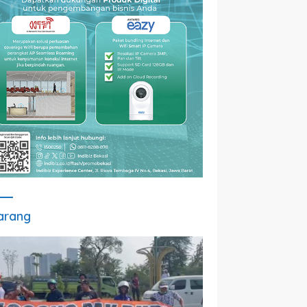
arang