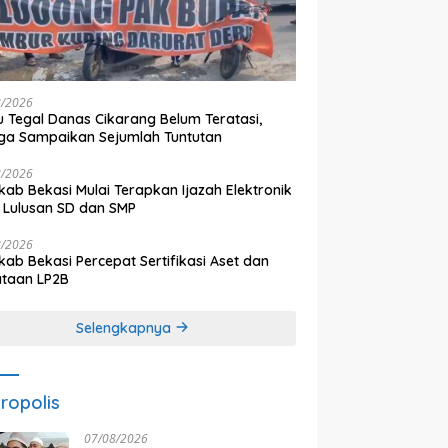
8/2026
 Tegal Danas Cikarang Belum Teratasi,
a Sampaikan Sejumlah Tuntutan
8/2026
ab Bekasi Mulai Terapkan Ijazah Elektronik
 Lulusan SD dan SMP
8/2026
ab Bekasi Percepat Sertifikasi Aset dan
ataan LP2B
Selengkapnya
ropolis
07/08/2026