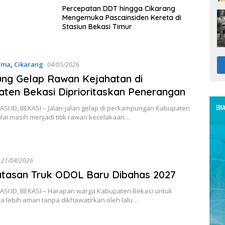
Percepatan DDT hingga Cikarang
Mengemuka Pascainsiden Kereta di
Stasiun Bekasi Timur
ama
,
Cikarang
04/05/2026
ng Gelap Rawan Kejahatan di
ten Bekasi Diprioritaskan Penerangan
SI.ID, BEKASI – Jalan-jalan gelap di perkampungan Kabupaten
ilai masih menjadi titik rawan kecelakaan…
21/04/2026
tasan Truk ODOL Baru Dibahas 2027
SI.ID, BEKASI – Harapan warga Kabupaten Bekasi untuk
a lebih aman tanpa dikhawatirkan oleh lalu…