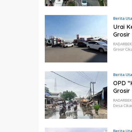
Berita Ut
Urai K
Grosir
RADARBEKAS
Grosir Cik
Berita Ut
OPD “
Grosir
RADARBEKAS
Desa Cika
Berita Ut