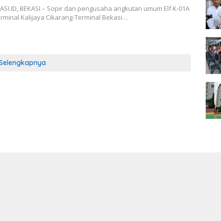
SI.ID, BEKASI – Sopir dan pengusaha angkutan umum Elf K-01A
rminal Kalijaya Cikarang-Terminal Bekasi…
Selengkapnya