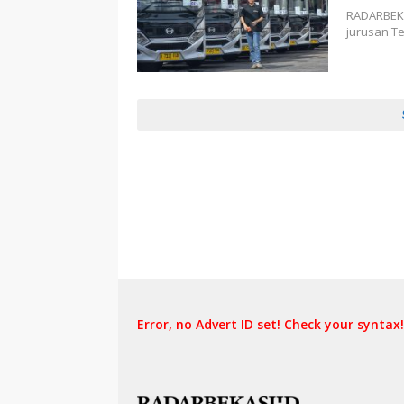
RADARBEKA
jurusan Te
Error, no Advert ID set! Check your syntax!