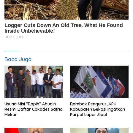
Baca Juga
Usung Misi ”Rapih” Abudin
Rombak Pengurus, KPU
Resmi Daftar Cakades Satria
Kabupaten Bekasi Ingatkan
Mekar
Parpol Lapor Sipol