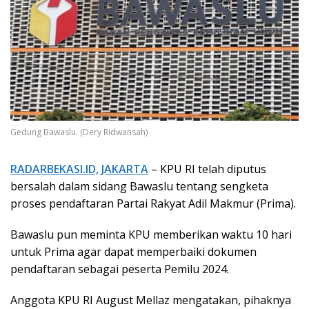
Gedung Bawaslu. (Dery Ridwansah)
RADARBEKASI.ID, JAKARTA
– KPU RI telah diputus
bersalah dalam sidang Bawaslu tentang sengketa
proses pendaftaran Partai Rakyat Adil Makmur (Prima).
Bawaslu pun meminta KPU memberikan waktu 10 hari
untuk Prima agar dapat memperbaiki dokumen
pendaftaran sebagai peserta Pemilu 2024.
Anggota KPU RI August Mellaz mengatakan, pihaknya