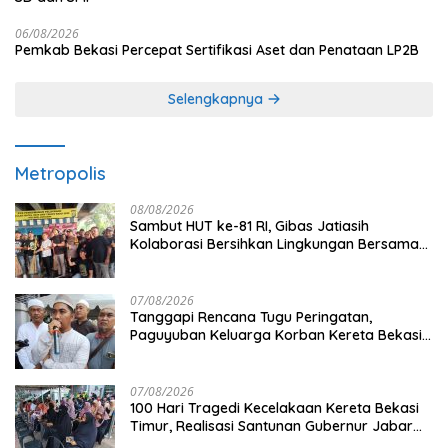
06/08/2026
Pemkab Bekasi Percepat Sertifikasi Aset dan Penataan LP2B
Selengkapnya
Metropolis
08/08/2026
Sambut HUT ke-81 RI, Gibas Jatiasih
Kolaborasi Bersihkan Lingkungan Bersama
Pemkot Bekasi
07/08/2026
Tanggapi Rencana Tugu Peringatan,
Paguyuban Keluarga Korban Kereta Bekasi
Timur: Kami Ingin Perbaikan Sistem
Keselamatan Lebih Dulu
07/08/2026
100 Hari Tragedi Kecelakaan Kereta Bekasi
Timur, Realisasi Santunan Gubernur Jabar
Belum Merata