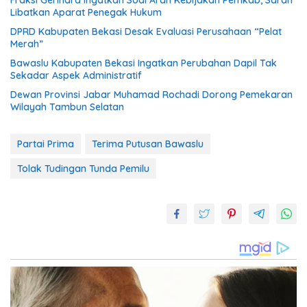
Fraksi Gerindra Ingatkan Soal Arah Kebijakan Pemkab, Saran
Libatkan Aparat Penegak Hukum
DPRD Kabupaten Bekasi Desak Evaluasi Perusahaan “Pelat
Merah”
Bawaslu Kabupaten Bekasi Ingatkan Perubahan Dapil Tak
Sekadar Aspek Administratif
Dewan Provinsi Jabar Muhamad Rochadi Dorong Pemekaran
Wilayah Tambun Selatan
Partai Prima
Terima Putusan Bawaslu
Tolak Tudingan Tunda Pemilu