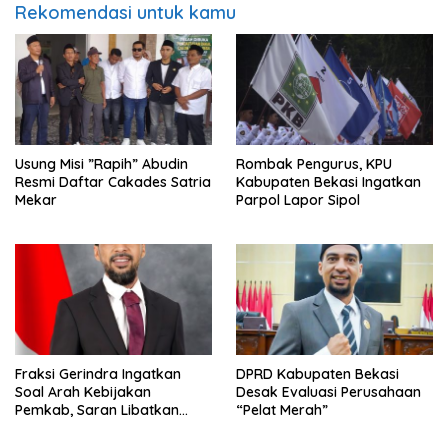
Rekomendasi untuk kamu
Usung Misi ”Rapih” Abudin
Rombak Pengurus, KPU
Resmi Daftar Cakades Satria
Kabupaten Bekasi Ingatkan
Mekar
Parpol Lapor Sipol
Fraksi Gerindra Ingatkan
DPRD Kabupaten Bekasi
Soal Arah Kebijakan
Desak Evaluasi Perusahaan
Pemkab, Saran Libatkan
“Pelat Merah”
Aparat Penegak Hukum