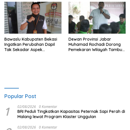
Bawaslu Kabupaten Bekasi
Dewan Provinsi Jabar
Ingatkan Perubahan Dapil
Muhamad Rochadi Dorong
Tak Sekadar Aspek
Pemekaran Wilayah Tambun
Administratif
Selatan
Popular Post
1
02/08/2026
0 Komentar
BRI Peduli Tingkatkan Kapasitas Peternak Sapi Perah di
Malang lewat Program Klaster Unggulan
02/08/2026
0 Komentar