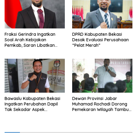
Fraksi Gerindra Ingatkan
DPRD Kabupaten Bekasi
Soal Arah Kebijakan
Desak Evaluasi Perusahaan
Pemkab, Saran Libatkan
“Pelat Merah”
Aparat Penegak Hukum
Bawaslu Kabupaten Bekasi
Dewan Provinsi Jabar
Ingatkan Perubahan Dapil
Muhamad Rochadi Dorong
Tak Sekadar Aspek
Pemekaran Wilayah Tambun
Administratif
Selatan